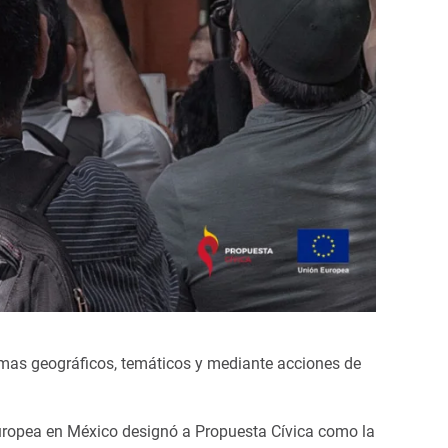
amas geográficos, temáticos y mediante acciones de
uropea en México designó a Propuesta Cívica como la