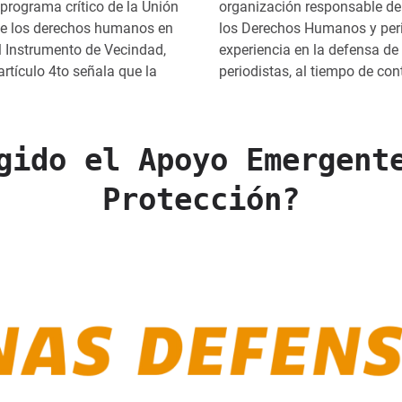
 programa crítico de la Unión
organización responsable de
de los derechos humanos en
los Derechos Humanos y perio
l Instrumento de Vecindad,
experiencia en la defensa d
artículo 4to señala que la
periodistas, al tiempo de con
gido el Apoyo Emergent
Protección?