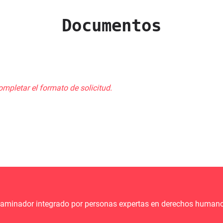
Documentos
ompletar el formato de solicitud.
ctaminador integrado por personas expertas en derechos humano