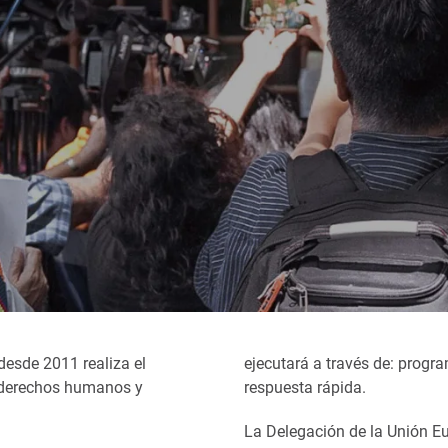
esde 2011 realiza el
ejecutará a través de: progr
 derechos humanos y
respuesta rápida.
La Delegación de la Unión E