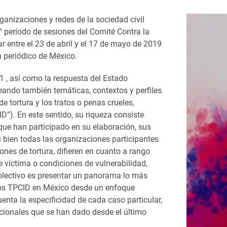
ganizaciones y redes de la sociedad civil
° período de sesiones del Comité Contra la
r entre el 23 de abril y el 17 de mayo de 2019
n periódico de México.
1 , así como la respuesta del Estado
eando también temáticas, contextos y perfiles
e tortura y los tratos o penas crueles,
”). En este sentido, su riqueza consiste
que han participado en su elaboración, sus
i bien todas las organizaciones participantes
es de tortura, difieren en cuanto a rango
de víctima o condiciones de vulnerabilidad,
 colectivo es presentar un panorama lo más
 los TPCID en México desde un enfoque
enta la especificidad de cada caso particular,
cionales que se han dado desde el último