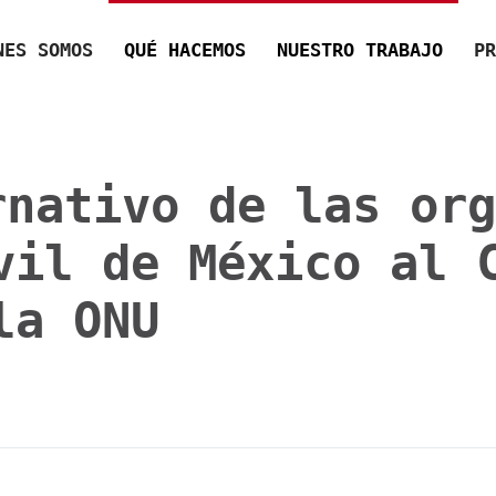
NES SOMOS
QUÉ HACEMOS
NUESTRO TRABAJO
PR
nativo de las org
vil de México al 
la ONU