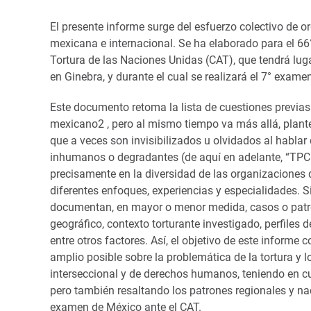
El presente informe surge del esfuerzo colectivo de or
mexicana e internacional. Se ha elaborado para el 66
Tortura de las Naciones Unidas (CAT), que tendrá luga
en Ginebra, y durante el cual se realizará el 7° exame
Este documento retoma la lista de cuestiones previas
mexicano2 , pero al mismo tiempo va más allá, plant
que a veces son invisibilizados u olvidados al hablar d
inhumanos o degradantes (de aquí en adelante, “TPCID
precisamente en la diversidad de las organizaciones 
diferentes enfoques, experiencias y especialidades. S
documentan, en mayor o menor medida, casos o patron
geográfico, contexto torturante investigado, perfiles 
entre otros factores. Así, el objetivo de este informe
amplio posible sobre la problemática de la tortura y
interseccional y de derechos humanos, teniendo en cu
pero también resaltando los patrones regionales y na
examen de México ante el CAT.