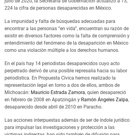
julio de 2020, la Secretaría de Gobernación actualizó a 73,
224 la cifra de personas desaparecidas en México.
La impunidad y falta de búsquedas adecuadas para
encontrar a las personas “en vida”, encuentran su razón de
existir en diversos factores como la falta de comprensión y
entendimiento del fenómeno de la desaparición en México
como una violación múltiple a los derechos humanos.
En el país hay 14 periodistas desaparecidos cuyo acto
perpetrado derivó de una posible represalia hacia su labor
periodística. En Propuesta Cívica hemos realizado la
representación legal en torno a dos de ellos, ambos de
Michoacán:
Mauricio Estrada Zamora
, quien desapareció
en febrero de 2008 en Apatzingán y
Ramón Ángeles Zalpa
,
desaparecido desde abril de 2010 en Paracho.
Las acciones interpuestas además de ser de índole jurídico
para impulsar las investigaciones y protección a las
víctimas indirectas, han sido también de difusión para