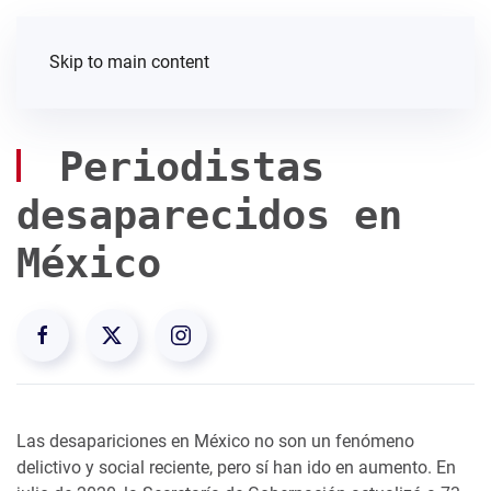
Skip to main content
Periodistas
desaparecidos en
México
Las desapariciones en México no son un fenómeno
delictivo y social reciente, pero sí han ido en aumento. En