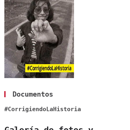
Documentos
#CorrigiendoLaHistoria