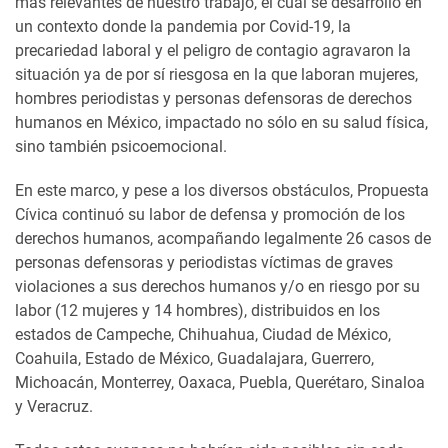
más relevantes de nuestro trabajo, el cual se desarrolló en
un contexto donde la pandemia por Covid-19, la
precariedad laboral y el peligro de contagio agravaron la
situación ya de por sí riesgosa en la que laboran mujeres,
hombres periodistas y personas defensoras de derechos
humanos en México, impactado no sólo en su salud física,
sino también psicoemocional.
En este marco, y pese a los diversos obstáculos, Propuesta
Cívica continuó su labor de defensa y promoción de los
derechos humanos, acompañando legalmente 26 casos de
personas defensoras y periodistas víctimas de graves
violaciones a sus derechos humanos y/o en riesgo por su
labor (12 mujeres y 14 hombres), distribuidos en los
estados de Campeche, Chihuahua, Ciudad de México,
Coahuila, Estado de México, Guadalajara, Guerrero,
Michoacán, Monterrey, Oaxaca, Puebla, Querétaro, Sinaloa
y Veracruz.