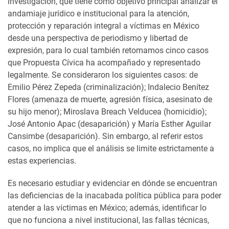
investigación, que tiene como objetivo principal analizar el
andamiaje jurídico e institucional para la atención,
protección y reparación integral a víctimas en México
desde una perspectiva de periodismo y libertad de
expresión, para lo cual también retomamos cinco casos
que Propuesta Cívica ha acompañado y representado
legalmente. Se consideraron los siguientes casos: de
Emilio Pérez Zepeda (criminalización); Indalecio Benítez
Flores (amenaza de muerte, agresión física, asesinato de
su hijo menor); Miroslava Breach Velducea (homicidio);
José Antonio Apac (desaparición) y María Esther Aguilar
Cansimbe (desaparición). Sin embargo, al referir estos
casos, no implica que el análisis se limite estrictamente a
estas experiencias.
Es necesario estudiar y evidenciar en dónde se encuentran
las deficiencias de la inacabada política pública para poder
atender a las víctimas en México; además, identificar lo
que no funciona a nivel institucional, las fallas técnicas,