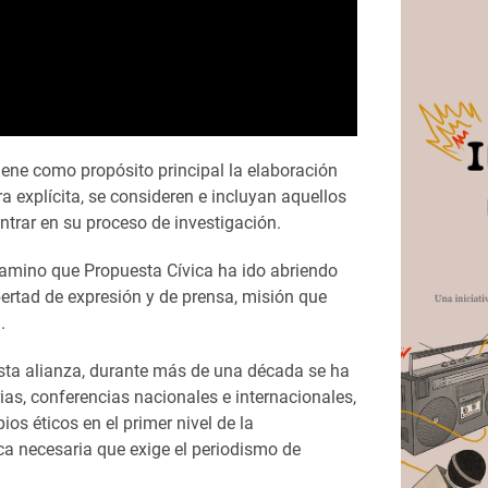
iene como propósito principal la elaboración
 explícita, se consideren e incluyan aquellos
ntrar en su proceso de investigación.
camino que Propuesta Cívica ha ido abriendo
ertad de expresión y de prensa, misión que
.
esta alianza, durante más de una década se ha
rias, conferencias nacionales e internacionales,
os éticos en el primer nivel de la
tica necesaria que exige el periodismo de