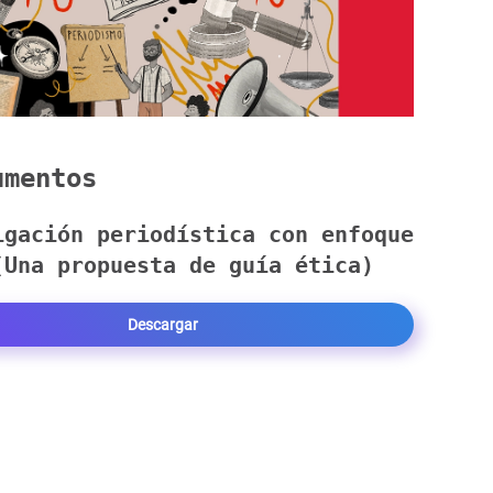
mentos
igación periodística con enfoque
(Una propuesta de guía ética)
Descargar