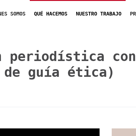
NES SOMOS
QUÉ HACEMOS
NUESTRO TRABAJO
PR
 periodística con
 de guía ética)