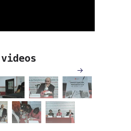
 videos