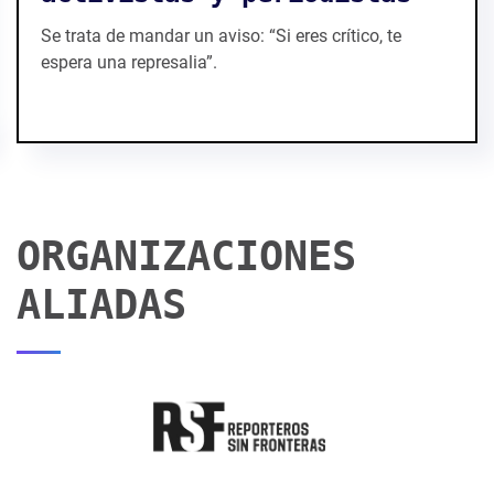
supuesto daño moral
El exgobernador de Coahuila, Humberto Moreira,
denunció ante un juzgado civil de Saltillo al diario
Vanguardia y a la reportera Roxana Romero.
ORGANIZACIONES
ALIADAS