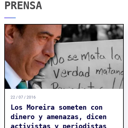
PRENSA
06 / 05 / 2016
Denuncia Humberto Moreira
al diario Vanguardia;
exige se le repare un