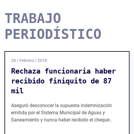
TRABAJO
PERIODÍSTICO
18 / Febrero / 2016
Viola la ley Humberto
Moreira por recibir
pensión
La pensión que fue aprobada para Humberto
Moreira en diciembre del año pasado fue obtenida
de manera irregular.