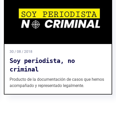
11 / 06 / 2018
Roxana Romero
Roxana fue demandada porque investigó y
documentó en una nota que la pensión del 100%
otorgada al ex Gobernador de Coahuila.