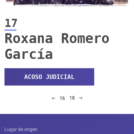
17
Roxana Romero
García
ACOSO JUDICIAL
18
16
Lugar de origen