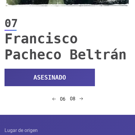
07
Francisco
Pacheco Beltrán
ASESINADO
08
06
Lugar de origen