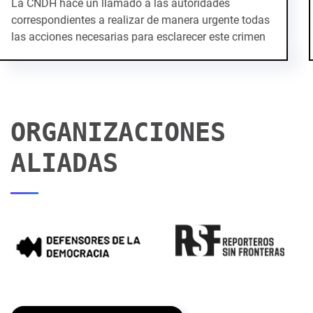
impunidad que vive la familia de Francisco Pacheco
Beltrán, ingeniero civil de formación que encontró su
verdadera vocación en el periodis...
ORGANIZACIONES
ALIADAS