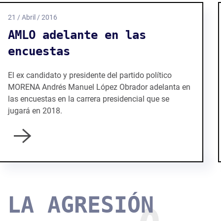
20 / Abril / 2016
(Des) Memoria Electoral
El día de ayer se presentó en Taxto la "Memoria
Electoral 2014-2015-2016", una recopilación de los
trabajos que se realizaron por parte del Instituto
Electoral.
LA AGRESIÓN