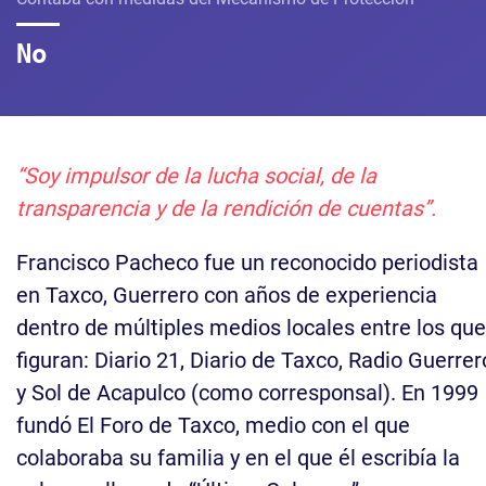
No
“Soy impulsor de la lucha social, de la
transparencia y de la rendición de cuentas”.
Francisco Pacheco fue un reconocido periodista
en Taxco, Guerrero con años de experiencia
dentro de múltiples medios locales entre los que
figuran: Diario 21, Diario de Taxco, Radio Guerrer
y Sol de Acapulco (como corresponsal). En 1999
fundó El Foro de Taxco, medio con el que
colaboraba su familia y en el que él escribía la