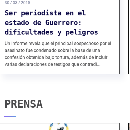
23 / 03 / 2015
Informe sobre la situación
del ejercicio del
periodismo en Guerrero
Llevamos a cabo una misión con la finalidad de
documentar el estado que guarda la libertad de
expresión y en particular las condiciones en las que
se ejerce el periodismo en el estado de Guerrer...
PRENSA