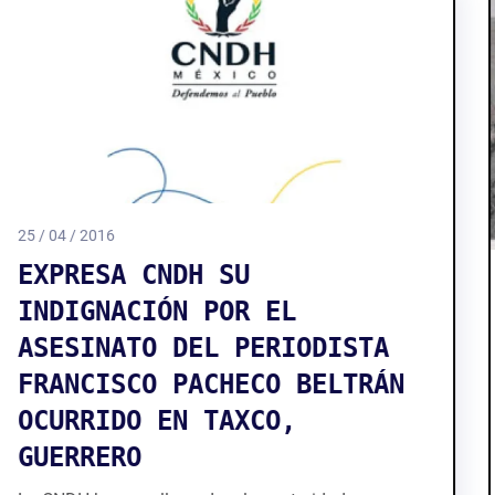
03 / 06 / 2022
TV UNAM estrena el
documental Dos relámpagos
al alba, la historia del
crimen de un periodista
Dos relámpagos al alba
presenta la historia de