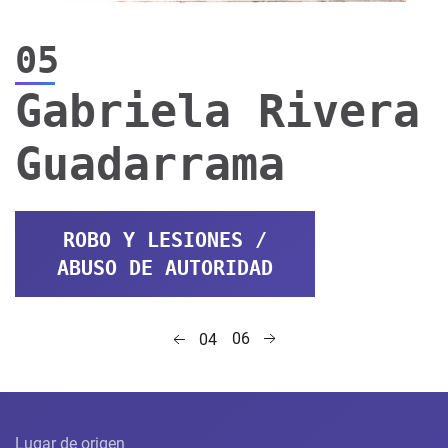
05
Gabriela Rivera
Guadarrama
ROBO Y LESIONES /
ABUSO DE AUTORIDAD
06
04
Lugar de origen