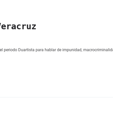
Veracruz
l periodo Duartista para hablar de impunidad, macrocriminalid