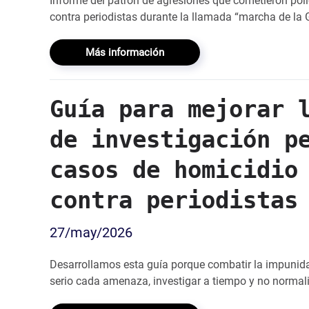
Informe del patrón de agresiones que cometieron poli
contra periodistas durante la llamada “marcha de la 
Más información
Guía para mejorar 
de investigación p
casos de homicidio
contra periodistas
27/may/2026
Desarrollamos esta guía porque combatir la impunid
serio cada amenaza, investigar a tiempo y no normaliz