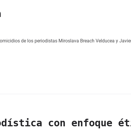
a
 homicidios de los periodistas Miroslava Breach Velducea y Javie
odística con enfoque ét