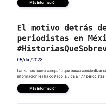
Más información
El motivo detrás d
periodistas en Méx
#HistoriasQueSobre
05/dic/2023
Lanzamos nueva campaña que busca concientizar sobre
información les ha costado la vida a 177 periodista
Más información