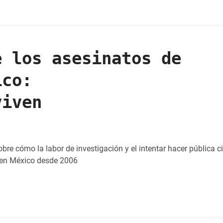
e los asesinatos de
ico:
viven
 cómo la labor de investigación y el intentar hacer pública ci
s en México desde 2006