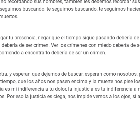
lguno recordando sus nombres, también les debemos recordar sus
o seguimos buscando, te seguimos buscando, te seguimos haci
 muertos.
gar tu presencia, negar que el tiempo sigue pasando debería de
 debería de ser crimen. Ver los crímenes con miedo debería de s
 corriendo a encontrarlo debería de ser un crimen.
otra, y esperan que dejemos de buscar, esperan como nosotros, 
iempo, que los años nos pasen encima y la muerte nos pise los
a es mi indiferencia a tu dolor, la injusticia es tu indiferencia a 
os. Por eso la justicia es ciega, nos impide vernos a los ojos, si