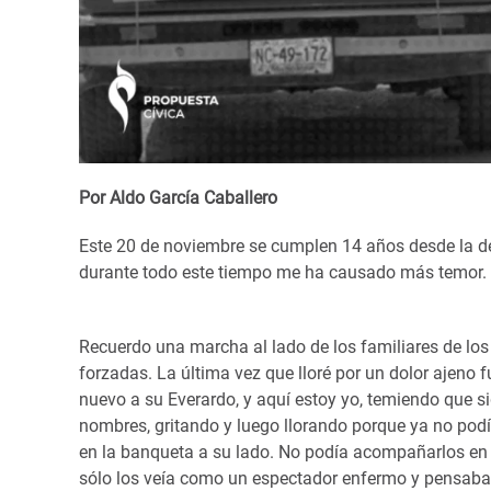
Por Aldo García Caballero
Este 20 de noviembre se cumplen 14 años desde la de
durante todo este tiempo me ha causado más temor.
Recuerdo una marcha al lado de los familiares de lo
forzadas. La última vez que lloré por un dolor ajeno 
nuevo a su Everardo, y aquí estoy yo, temiendo que s
nombres, gritando y luego llorando porque ya no podía 
en la banqueta a su lado. No podía acompañarlos en si
sólo los veía como un espectador enfermo y pensaba