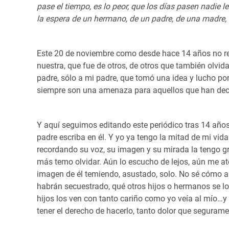
pase el tiempo, es lo peor, que los días pasen nadie le
la espera de un hermano, de un padre, de una madre, d
Este 20 de noviembre como desde hace 14 años no rec
nuestra, que fue de otros, de otros que también olvi
padre, sólo a mi padre, que tomó una idea y lucho por 
siempre son una amenaza para aquellos que han deci
Y aquí seguimos editando este periódico tras 14 años,
padre escriba en él. Y yo ya tengo la mitad de mi vi
recordando su voz, su imagen y su mirada la tengo gr
más temo olvidar. Aún lo escucho de lejos, aún me at
imagen de él temiendo, asustado, solo. No sé cómo al
habrán secuestrado, qué otros hijos o hermanos se lo
hijos los ven con tanto cariño como yo veía al mío…
tener el derecho de hacerlo, tanto dolor que seguramen