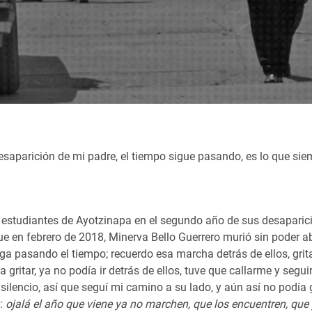
saparición de mi padre, el tiempo sigue pasando, es lo que sie
s estudiantes de Ayotzinapa en el segundo año de sus desaparic
fue en febrero de 2018, Minerva Bello Guerrero murió sin poder a
iga pasando el tiempo; recuerdo esa marcha detrás de ellos, grit
gritar, ya no podía ir detrás de ellos, tuve que callarme y segui
lencio, así que seguí mi camino a su lado, y aún así no podía gr
:
ojalá el año que viene ya no marchen, que los encuentren, que