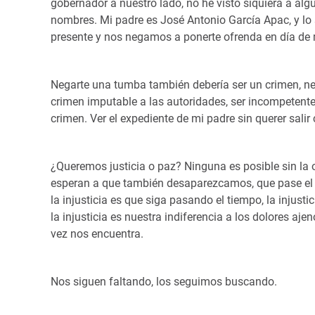
gobernador a nuestro lado, no he visto siquiera a a
nombres. Mi padre es José Antonio García Apac, y l
presente y nos negamos a ponerte ofrenda en día de
Negarte una tumba también debería ser un crimen, ne
crimen imputable a las autoridades, ser incompetente
crimen. Ver el expediente de mi padre sin querer salir
¿Queremos justicia o paz? Ninguna es posible sin la 
esperan a que también desaparezcamos, que pase el t
la injusticia es que siga pasando el tiempo, la injustici
la injusticia es nuestra indiferencia a los dolores ajen
vez nos encuentra.
Nos siguen faltando, los seguimos buscando.