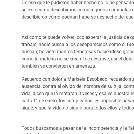
De eso que le pudieron haber hecho no lo he pensado
se les ocurrió describirnos cómo algunos criminales 
describieron cómo podrían haberse deshecho del cuer
Así como te puede volver loco esperar la justicia de 
trabajo, nadie busca a los desaparecidos como si f
buscan; he visto madres temerosas haciéndose grande
como la materia no se crea ni se destruye, así el dol
también se convierten en amenaza.
Recuerdo con dolor a Marisela Escobedo, recuerdo su 
ausencia, contra el olvido del nombre de su hija, contr
vida, dicen que la mataron 3 veces y esa es nuestra 
cada 1° de enero, los cumpleaños, es imposible pasar
sigue, y que la vida no siguió para todos ellos y todas
Todos buscamos a pesar de la incompetencia y la falt