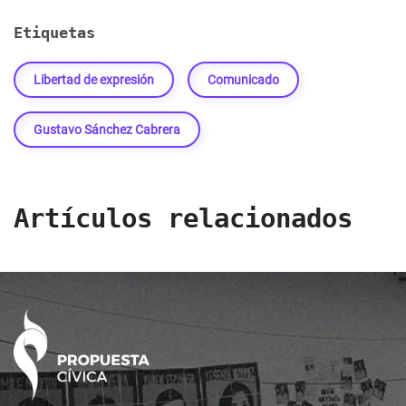
Etiquetas
Libertad de expresión
Comunicado
Gustavo Sánchez Cabrera
Artículos relacionados