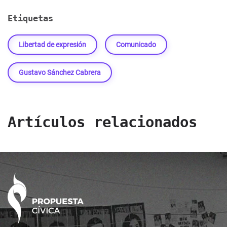
Etiquetas
Libertad de expresión
Comunicado
Gustavo Sánchez Cabrera
Artículos relacionados