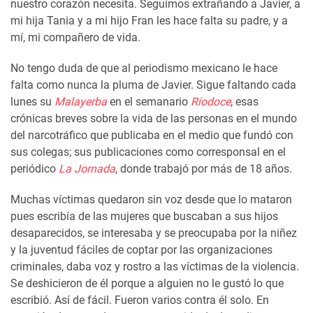
nuestro corazón necesita. Seguimos extrañando a Javier, a
mi hija Tania y a mi hijo Fran les hace falta su padre, y a
mí, mi compañero de vida.
No tengo duda de que al periodismo mexicano le hace
falta como nunca la pluma de Javier. Sigue faltando cada
lunes su
Malayerba
en el semanario
Ríodoce
, esas
crónicas breves sobre la vida de las personas en el mundo
del narcotráfico que publicaba en el medio que fundó con
sus colegas; sus publicaciones como corresponsal en el
periódico
La Jornada
, donde trabajó por más de 18 años.
Muchas víctimas quedaron sin voz desde que lo mataron
pues escribía de las mujeres que buscaban a sus hijos
desaparecidos, se interesaba y se preocupaba por la niñez
y la juventud fáciles de coptar por las organizaciones
criminales, daba voz y rostro a las víctimas de la violencia.
Se deshicieron de él porque a alguien no le gustó lo que
escribió. Así de fácil. Fueron varios contra él solo. En