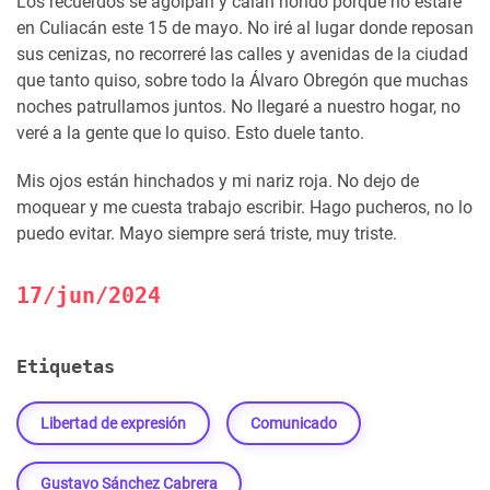
Los recuerdos se agolpan y calan hondo porque no estaré
en Culiacán este 15 de mayo. No iré al lugar donde reposan
sus cenizas, no recorreré las calles y avenidas de la ciudad
que tanto quiso, sobre todo la Álvaro Obregón que muchas
noches patrullamos juntos. No llegaré a nuestro hogar, no
veré a la gente que lo quiso. Esto duele tanto.
Mis ojos están hinchados y mi nariz roja. No dejo de
moquear y me cuesta trabajo escribir. Hago pucheros, no lo
puedo evitar. Mayo siempre será triste, muy triste.
17/jun/2024
Etiquetas
Libertad de expresión
Comunicado
Gustavo Sánchez Cabrera