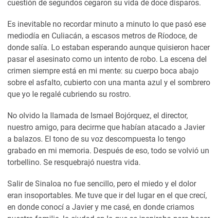
cuestión de segundos cegaron su vida de doce disparos.
Es inevitable no recordar minuto a minuto lo que pasó ese
mediodía en Culiacán, a escasos metros de Ríodoce, de
donde salía. Lo estaban esperando aunque quisieron hacer
pasar el asesinato como un intento de robo. La escena del
crimen siempre está en mi mente: su cuerpo boca abajo
sobre el asfalto, cubierto con una manta azul y el sombrero
que yo le regalé cubriendo su rostro.
No olvido la llamada de Ismael Bojórquez, el director,
nuestro amigo, para decirme que habían atacado a Javier
a balazos. El tono de su voz descompuesta lo tengo
grabado en mi memoria. Después de eso, todo se volvió un
torbellino. Se resquebrajó nuestra vida.
Salir de Sinaloa no fue sencillo, pero el miedo y el dolor
eran insoportables. Me tuve que ir del lugar en el que crecí,
en donde conocí a Javier y me casé, en donde criamos