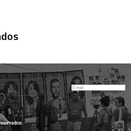
ados
reservados.