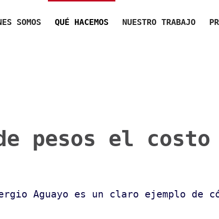
NES SOMOS
QUÉ HACEMOS
NUESTRO TRABAJO
PR
de pesos el costo
ergio Aguayo es un claro ejemplo de c