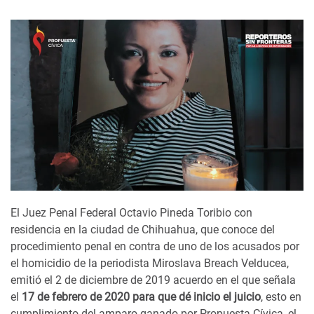
El Juez Penal Federal Octavio Pineda Toribio con
residencia en la ciudad de Chihuahua, que conoce del
procedimiento penal en contra de uno de los acusados por
el homicidio de la periodista Miroslava Breach Velducea,
emitió el 2 de diciembre de 2019 acuerdo en el que señala
el
17 de febrero de 2020 para que dé inicio el juicio
, esto en
cumplimiento del amparo ganado por Propuesta Cívica, el