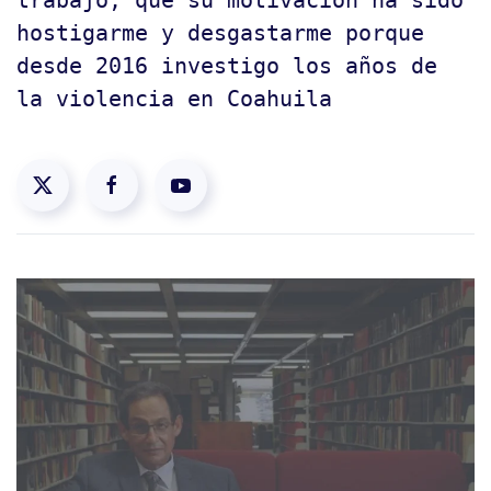
trabajo, que su motivación ha sido
hostigarme y desgastarme porque
desde 2016 investigo los años de
la violencia en Coahuila