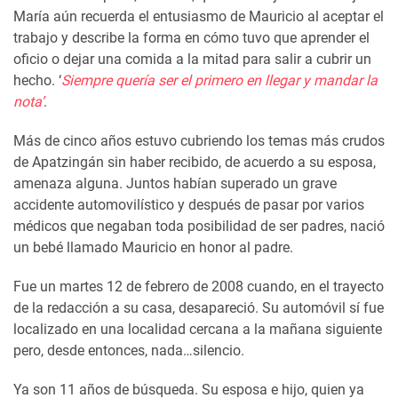
María aún recuerda el entusiasmo de Mauricio al aceptar el
trabajo y describe la forma en cómo tuvo que aprender el
oficio o dejar una comida a la mitad para salir a cubrir un
hecho. ‘
Siempre quería ser el primero en llegar y mandar la
nota’
.
Más de cinco años estuvo cubriendo los temas más crudos
de Apatzingán sin haber recibido, de acuerdo a su esposa,
amenaza alguna. Juntos habían superado un grave
accidente automovilístico y después de pasar por varios
médicos que negaban toda posibilidad de ser padres, nació
un bebé llamado Mauricio en honor al padre.
Fue un martes 12 de febrero de 2008 cuando, en el trayecto
de la redacción a su casa, desapareció. Su automóvil sí fue
localizado en una localidad cercana a la mañana siguiente
pero, desde entonces, nada…silencio.
Ya son 11 años de búsqueda. Su esposa e hijo, quien ya