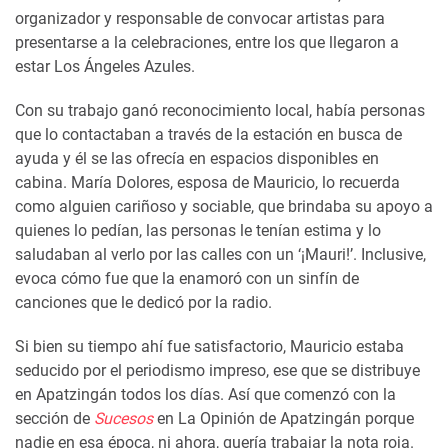
organizador y responsable de convocar artistas para
presentarse a la celebraciones, entre los que llegaron a
estar Los Ángeles Azules.
Con su trabajo ganó reconocimiento local, había personas
que lo contactaban a través de la estación en busca de
ayuda y él se las ofrecía en espacios disponibles en
cabina. María Dolores, esposa de Mauricio, lo recuerda
como alguien cariñoso y sociable, que brindaba su apoyo a
quienes lo pedían, las personas le tenían estima y lo
saludaban al verlo por las calles con un ‘¡Mauri!’. Inclusive,
evoca cómo fue que la enamoró con un sinfín de
canciones que le dedicó por la radio.
Si bien su tiempo ahí fue satisfactorio, Mauricio estaba
seducido por el periodismo impreso, ese que se distribuye
en Apatzingán todos los días. Así que comenzó con la
sección de
Sucesos
en La Opinión de Apatzingán porque
nadie en esa época, ni ahora, quería trabajar la nota roja.