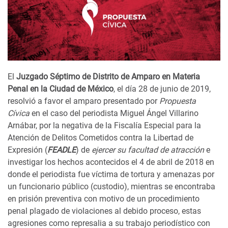
El
Juzgado Séptimo de Distrito de Amparo en Materia
Penal en la Ciudad de México
, el día 28 de junio de 2019,
resolvió a favor el amparo presentado por
Propuesta
Cívica
en el caso del periodista Miguel Ángel Villarino
Arnábar, por la negativa de la Fiscalía Especial para la
Atención de Delitos Cometidos contra la Libertad de
Expresión (
FEADLE
) de
ejercer su facultad de atracción
e
investigar los hechos acontecidos el 4 de abril de 2018 en
donde el periodista fue víctima de tortura y amenazas por
un funcionario público (custodio), mientras se encontraba
en prisión preventiva con motivo de un procedimiento
penal plagado de violaciones al debido proceso, estas
agresiones como represalia a su trabajo periodístico con