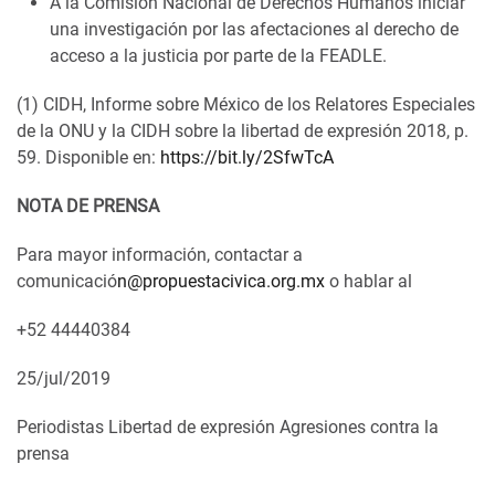
A la Comisión Nacional de Derechos Humanos iniciar
una investigación por las afectaciones al derecho de
acceso a la justicia por parte de la FEADLE.
(1) CIDH, Informe sobre México de los Relatores Especiales
de la ONU y la CIDH sobre la libertad de expresión 2018, p.
59. Disponible en:
https://bit.ly/2SfwTcA
NOTA DE PRENSA
Para mayor información, contactar a
comunicació
n@propuestacivica.org.mx
o hablar al
+52 44440384
25/jul/2019
Periodistas
Libertad de expresión
Agresiones contra la
prensa