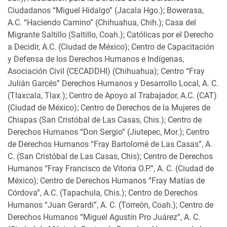
Ciudadanos “Miguel Hidalgo” (Jacala Hgo.); Bowerasa,
A.C. “Haciendo Camino” (Chihuahua, Chih.); Casa del
Migrante Saltillo (Saltillo, Coah.); Católicas por el Derecho
a Decidir, A.C. (Ciudad de México); Centro de Capacitación
y Defensa de los Derechos Humanos e Indígenas,
Asociación Civil (CECADDHI) (Chihuahua); Centro “Fray
Julián Garcés” Derechos Humanos y Desarrollo Local, A. C.
(Tlaxcala, Tlax.); Centro de Apoyo al Trabajador, A.C. (CAT)
(Ciudad de México); Centro de Derechos de la Mujeres de
Chiapas (San Cristóbal de Las Casas, Chis.); Centro de
Derechos Humanos “Don Sergio” (Jiutepec, Mor.); Centro
de Derechos Humanos “Fray Bartolomé de Las Casas”, A.
C. (San Cristóbal de Las Casas, Chis); Centro de Derechos
Humanos “Fray Francisco de Vitoria O.P.”, A. C. (Ciudad de
México); Centro de Derechos Humanos “Fray Matías de
Córdova”, A.C. (Tapachula, Chis.); Centro de Derechos
Humanos “Juan Gerardi”, A. C. (Torreón, Coah.); Centro de
Derechos Humanos “Miguel Agustín Pro Juárez”, A. C.