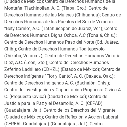
(Ciudad de México); Centro de Derechos Humanos de la
Montaña, Tlachinollan, A. C. (Tlapa, Gro.); Centro de
Derechos Humanos de las Mujeres (Chihuahua); Centro de
Derechos Humanos de los Pueblos del Sur de Veracruz
“Bety Cariño”, A.C. (Tatahuicapan de Juárez, Ver.); Centro
de Derechos Humanos Digna Ochoa, A.C (Tonalá, Chis.);
Centro de Derechos Humanos Paso del Norte (Cd. Juárez,
Chih.); Centro de Derechos Humanos Toaltepeyolo
(Orizaba, Veracruz); Centro de Derechos Humanos Victoria
Diez, A.C. (León, Gto.); Centro de Derechos Humanos
Zeferino Ladrillero (CDHZL) (Estado de México); Centro de
Derechos Indígenas “Flor y Canto”, A. C. (Oaxaca, Oax.);
Centro de Derechos Indígenas A. C. (Bachajón, Chis.);
Centro de Investigación y Capacitación Propuesta Cívica A.
C. (Propuesta Cívica) (Ciudad de México); Centro de
Justicia para la Paz y el Desarrollo, A. C. (CEPAD)
(Guadalajara, Jal.); Centro de los Derechos del Migrante
(Ciudad de México); Centro de Reflexión y Acción Laboral
(CEREAL-Guadalajara) (Guadalajara, Jal.); Centro