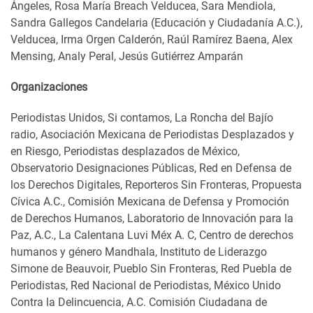
Ángeles, Rosa María Breach Velducea, Sara Mendiola,
Sandra Gallegos Candelaria (Educación y Ciudadanía A.C.),
Velducea, Irma Orgen Calderón, Raúl Ramírez Baena, Alex
Mensing, Analy Peral, Jesús Gutiérrez Amparán
Organizaciones
Periodistas Unidos, Si contamos, La Roncha del Bajío
radio, Asociación Mexicana de Periodistas Desplazados y
en Riesgo, Periodistas desplazados de México,
Observatorio Designaciones Públicas, Red en Defensa de
los Derechos Digitales, Reporteros Sin Fronteras, Propuesta
Cívica A.C., Comisión Mexicana de Defensa y Promoción
de Derechos Humanos, Laboratorio de Innovación para la
Paz, A.C., La Calentana Luvi Méx A. C, Centro de derechos
humanos y género Mandhala, Instituto de Liderazgo
Simone de Beauvoir, Pueblo Sin Fronteras, Red Puebla de
Periodistas, Red Nacional de Periodistas, México Unido
Contra la Delincuencia, A.C. Comisión Ciudadana de