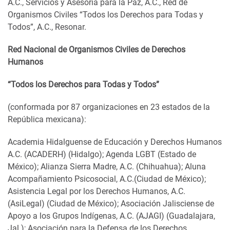
A.C., Servicios y Asesoría para la Paz, A.C., Red de
Organismos Civiles “Todos los Derechos para Todas y
Todos”, A.C., Resonar.
Red Nacional de Organismos Civiles de Derechos
Humanos
“Todos los Derechos para Todas y Todos”
(conformada por 87 organizaciones en 23 estados de la
República mexicana):
Academia Hidalguense de Educación y Derechos Humanos
A.C. (ACADERH) (Hidalgo); Agenda LGBT (Estado de
México); Alianza Sierra Madre, A.C. (Chihuahua); Aluna
Acompañamiento Psicosocial, A.C.(Ciudad de México);
Asistencia Legal por los Derechos Humanos, A.C.
(AsiLegal) (Ciudad de México); Asociación Jalisciense de
Apoyo a los Grupos Indígenas, A.C. (AJAGI) (Guadalajara,
Jal.); Asociación para la Defensa de los Derechos