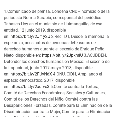
1.Comunicado de prensa, Condena CNDH homicidio de la
periodista Norma Sarabia, corresponsal del periódico
Tabasco Hoy en el municipio de Huimanguillo, de esa
entidad, 12 junio 2019, disponible
en:
https://bit.ly/2Jr1y2U
2.RedTDT, Desde la memoria la
esperanza, asesinatos de personas defensoras de
derechos humanos durante el sexenio de Enrique Peña
Nieto, disponible en:
https://bit.ly/2JpkmiU
3.ACUDDEH,
Defender los derechos humanos en México: El sexenio de
la impunidad, junio 2017-mayo 2018, disponible
en:
https://bit.ly/2FUyNdX
4.ONU, CIDH, Ampliando el
espacio democrático, 2017, disponible
en:
https://bit.ly/2xurvc3
5.Comité contra la Tortura,
Comité de Derechos Económicos, Sociales y Culturales,
Comité de los Derechos del Niño, Comité contra las
Desapariciones Forzadas, Comité para la Eliminación de la
Discriminación contra la Mujer, Comité para la Eliminación