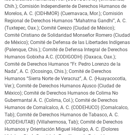
Chih.); Comisión Independiente de Derechos Humanos de
Morelos, A. C. (CIDHMOR) (Cuernavaca, Mor.); Comisión
Regional de Derechos Humanos “Mahatma Gandhi”, A. C.
(Tuxtepec, Oax.); Comité Cerezo (Ciudad de México);
Comité Cristiano de Solidaridad Monseñor Romero (Ciudad
de México); Comité de Defensa de las Libertades Indígenas
(Palenque, Chis.); Comité de Defensa Integral de Derechos
Humanos Gobixha A.C. (CODIGODH) (Oaxaca, Oax.);
Comité de Derechos Humanos “Fr. Pedro Lorenzo de la
Nada”, A. C. (Ocosingo, Chis.); Comité de Derechos
Humanos “Sierra Norte de Veracruz”, A. C. (Huayacocotla,
Ver.); Comité de Derechos Humanos Ajusco (Ciudad de
México); Comité de Derechos Humanos de Colima No
Gubermantal A. C. (Colima, Col.); Comité de Derechos
Humanos de Comalcalco, A. C. (CODEHUCO) (Comalcalco,
Tab); Comité de Derechos Humanos de Tabasco, A. C.
(CODEHUTAB) (Villahermosa, Tab); Comité de Derechos
Humanos y Orientación Miguel Hidalgo, A. C. (Dolores