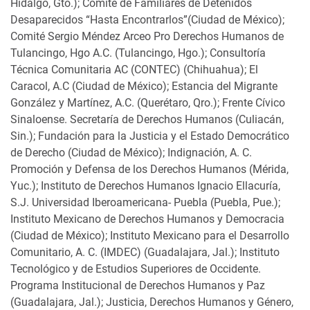
Hidalgo, Gto.); Comité de Familiares de Detenidos
Desaparecidos “Hasta Encontrarlos”(Ciudad de México);
Comité Sergio Méndez Arceo Pro Derechos Humanos de
Tulancingo, Hgo A.C. (Tulancingo, Hgo.); Consultoría
Técnica Comunitaria AC (CONTEC) (Chihuahua); El
Caracol, A.C (Ciudad de México); Estancia del Migrante
González y Martínez, A.C. (Querétaro, Qro.); Frente Cívico
Sinaloense. Secretaría de Derechos Humanos (Culiacán,
Sin.); Fundación para la Justicia y el Estado Democrático
de Derecho (Ciudad de México); Indignación, A. C.
Promoción y Defensa de los Derechos Humanos (Mérida,
Yuc.); Instituto de Derechos Humanos Ignacio Ellacuría,
S.J. Universidad Iberoamericana- Puebla (Puebla, Pue.);
Instituto Mexicano de Derechos Humanos y Democracia
(Ciudad de México); Instituto Mexicano para el Desarrollo
Comunitario, A. C. (IMDEC) (Guadalajara, Jal.); Instituto
Tecnológico y de Estudios Superiores de Occidente.
Programa Institucional de Derechos Humanos y Paz
(Guadalajara, Jal.); Justicia, Derechos Humanos y Género,