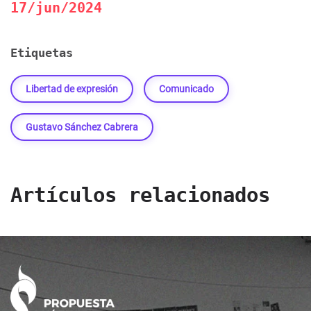
17/jun/2024
Etiquetas
Libertad de expresión
Comunicado
Gustavo Sánchez Cabrera
Artículos relacionados