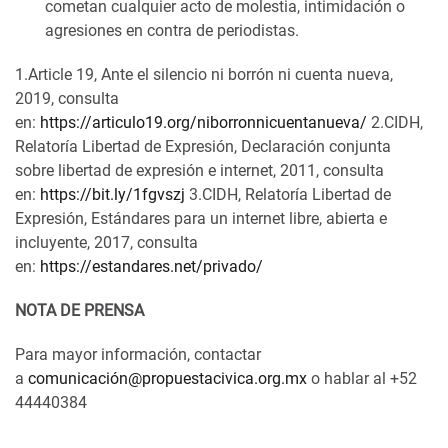
cometan cualquier acto de molestia, intimidación o
agresiones en contra de periodistas.
1.Article 19, Ante el silencio ni borrón ni cuenta nueva,
2019, consulta
en:
https://articulo19.org/niborronnicuentanueva/
2.CIDH,
Relatoría Libertad de Expresión, Declaración conjunta
sobre libertad de expresión e internet, 2011, consulta
en:
https://bit.ly/1fgvszj
3.CIDH, Relatoría Libertad de
Expresión, Estándares para un internet libre, abierta e
incluyente, 2017, consulta
en:
https://estandares.net/privado/
NOTA DE PRENSA
Para mayor información, contactar
a
comunicació
n@propuestacivica.org.mx
o hablar al +52
44440384