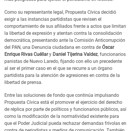
Como su representante legal, Propuesta Cívica decidió
exigir a las instancias partidistas que revisen el
comportamiento de sus afiliados frente a actos que limitan
la libertad de expresión y atentan contra la consolidación
democrática, presentando ante la Comisión Anticorrupción
del PAN, una Denuncia ciudadana en contra de
Óscar
Enrique Rivas Cuéllar
y
Daniel Tijerina Valdez
, funcionarios
panistas de Nuevo Laredo, fijando con ello un precedente
al ser el primer caso en el que se recurre a un órgano
partidista para la atención de agresiones en contra de la
libertad de prensa.
Entre las soluciones de fondo que continúa impulsando
Propuesta Cívica está el promover el ejercicio del derecho
de réplica por parte de políticos y funcionarios públicos, así
como la modificación de la normatividad existente para
que el Poder Judicial pueda rechazar demandas frívolas en
contra de periodistas y medios de comunicación. También