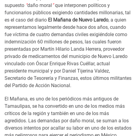
supuesto
“
daño moral
”
que interponen políticos y
funcionarios públicos exigiendo cantidades millonarias, tal
es el caso del diario
El Mañana de Nuevo Laredo
, a quien
representamos legalmente desde hace dos años, cuando
fue víctima de cuatro demandas civiles exigiéndole como
indemnización 60 millones de pesos, las cuales fueron
presentadas por Martín Hilario Landa Herrera, proveedor
privado de medicamentos del municipio de Nuevo Laredo
vinculado con Óscar Enrique Rivas Cuéllar, actual
presidente municipal y por Daniel Tijerina Valdez,
Secretario de Tesorería y Finanzas, estos últimos militantes
del Partido de Acción Nacional.
El Mañana, es uno de los periódicos más antiguos de
Tamaulipas, se ha convertido en uno de los medios más
críticos de la región y también en uno de los más
agredidos. Las demandas por daño moral, se suman a los
diversos intentos por acallar su labor en uno de los estados
más peligrosos para ejercer el periodismo en México.