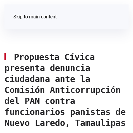
Skip to main content
Propuesta Cívica
presenta denuncia
ciudadana ante la
Comisión Anticorrupción
del PAN contra
funcionarios panistas de
Nuevo Laredo, Tamaulipas