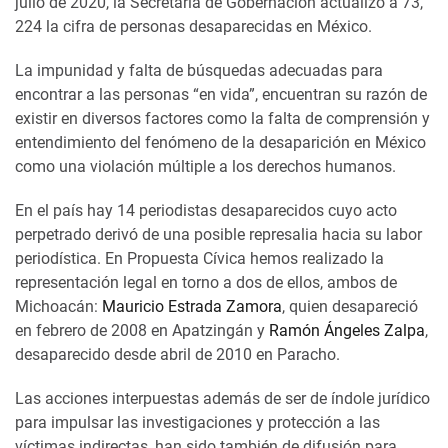
julio de 2020, la Secretaría de Gobernación actualizó a 73,
224 la cifra de personas desaparecidas en México.
La impunidad y falta de búsquedas adecuadas para
encontrar a las personas “en vida”, encuentran su razón de
existir en diversos factores como la falta de comprensión y
entendimiento del fenómeno de la desaparición en México
como una violación múltiple a los derechos humanos.
En el país hay 14 periodistas desaparecidos cuyo acto
perpetrado derivó de una posible represalia hacia su labor
periodística. En Propuesta Cívica hemos realizado la
representación legal en torno a dos de ellos, ambos de
Michoacán:
Mauricio Estrada Zamora
, quien desapareció
en febrero de 2008 en Apatzingán y
Ramón Ángeles Zalpa
,
desaparecido desde abril de 2010 en Paracho.
Las acciones interpuestas además de ser de índole jurídico
para impulsar las investigaciones y protección a las
víctimas indirectas, han sido también de difusión para