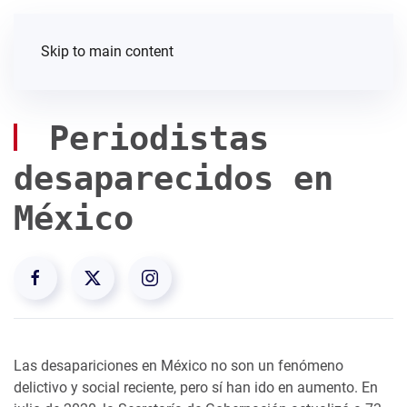
Skip to main content
Periodistas
desaparecidos en
México
Las desapariciones en México no son un fenómeno
delictivo y social reciente, pero sí han ido en aumento. En