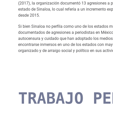
(2017), la organización documentó 13 agresiones a pe
estado de Sinaloa, lo cual refería a un incremento ex
desde 2015.
Si bien Sinaloa no perfila como uno de los estados m
documentados de agresiones a periodistas en México, 
autocensura y cuidado que han adoptado los medios
encontrarse inmersos en uno de los estados con mayo
organizado y de arraigo social y político en sus activ
TRABAJO PE