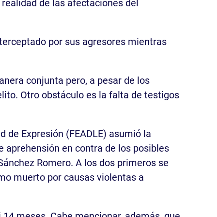
la realidad de las afectaciones del
interceptado por sus agresores mientras
anera conjunta pero, a pesar de los
ito. Otro obstáculo es la falta de testigos
tad de Expresión (FEADLE) asumió la
de aprehensión en contra de los posibles
o Sánchez Romero. A los dos primeros se
omo muerto por causas violentas a
asi 14 meses. Cabe mencionar, además, que