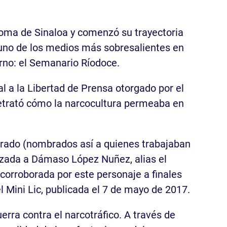
noma de Sinaloa y comenzó su trayectoria
 uno de los medios más sobresalientes en
ierno: el Semanario Ríodoce.
l a la Libertad de Prensa otorgado por el
retrató cómo la narcocultura permeaba en
Dorado (nombrados así a quienes trabajaban
lizada a Dámaso López Nuñez, alias el
 corroborada por este personaje a finales
l Mini Lic, publicada el 7 de mayo de 2017.
erra contra el narcotráfico. A través de