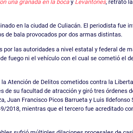
Con una granada en la boca
y
Levantones
, retrató 
inado en la ciudad de Culiacán. El periodista fue 
tos de bala provocados por dos armas distintas.
por las autoridades a nivel estatal y federal de m
e fuego ni el vehículo con el cual se cometió el del
a la Atención de Delitos cometidos contra la Liber
és de su facultad de atracción y giró tres órdenes 
za, Juan Francisco Picos Barrueta y Luis Ildefons
 49/2018, mientras que el tercero fue acreditado c
ables sufrió múltiples dilaciones procesales de c