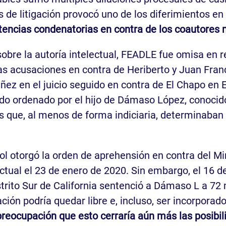
s de litigación provocó uno de los diferimientos en
ntencias condenatorias en contra de los coautores 
sobre la autoría intelectual, FEADLE fue omisa en r
s acusaciones en contra de Heriberto y Juan Franci
z en el juicio seguido en contra de El Chapo en E
do ordenado por el hijo de Dámaso López, conocido
s que, al menos de forma indiciaria, determinaban
ol otorgó la orden de aprehensión en contra del Min
ectual el 23 de enero de 2020. Sin embargo, el 16 
trito Sur de California sentenció a Dámaso L a 72
ción podría quedar libre e, incluso, ser incorpora
eocupación que esto cerraría aún más las posibilid