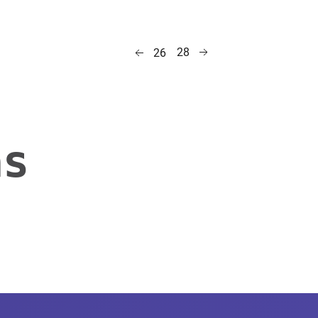
28
26
as