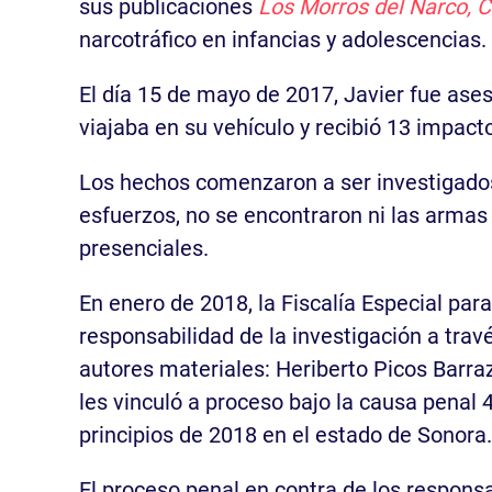
sus publicaciones
Los Morros del Narco, 
narcotráfico en infancias y adolescencias.
El día 15 de mayo de 2017, Javier fue ases
viajaba en su vehículo y recibió 13 impac
Los hechos comenzaron a ser investigados 
esfuerzos, no se encontraron ni las armas d
presenciales.
En enero de 2018, la Fiscalía Especial par
responsabilidad de la investigación a trav
autores materiales: Heriberto Picos Barra
les vinculó a proceso bajo la causa penal
principios de 2018 en el estado de Sonora.
El proceso penal en contra de los respons