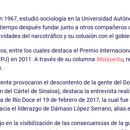
en 1967, estudió sociología en la Universidad Autó
a tiempo después fundar junto a otros compañeros
tividades del narcotráfico y su colusión con el gob
os, entre los cuales destaca el Premio Internaciona
CPJ) en 2011. A través de su columna
Malayerba
, 
e.
mente provocaron el descontento de la gente del 
del Cártel de Sinaloa), destaca la entrevista rea
a de Río Doce el 19 de febrero de 2017, la cual fue
 hacia el liderazgo de Dámaso López Serrano, alias e
 en la visibilización de las consecuencias de la gu