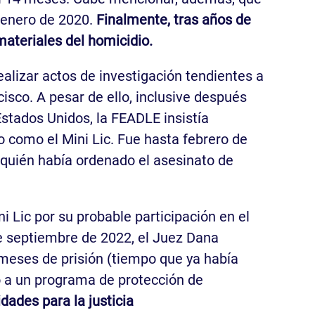
 enero de 2020.
Finalmente, tras años de
materiales del homicidio.
ealizar actos de investigación tendientes a
sco. A pesar de ello, inclusive después
stados Unidos, la FEADLE insistía
 como el Mini Lic. Fue hasta febrero de
 quién había ordenado el asesinato de
i Lic por su probable participación en el
de septiembre de 2022, el Juez Dana
 meses de prisión (tiempo que ya había
do a un programa de protección de
ades para la justicia