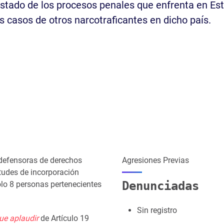
stado de los procesos penales que enfrenta en Es
s casos de otros narcotraficantes en dicho país.
defensoras de derechos
Agresiones Previas
itudes de incorporación
Denunciadas
olo 8 personas pertenecientes
Sin registro
e aplaudir
de Artículo 19