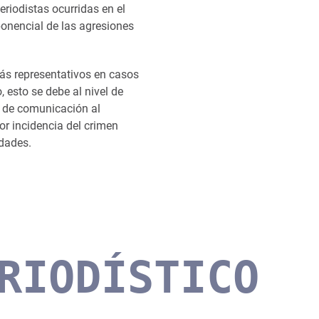
riodistas ocurridas en el
ponencial de las agresiones
ás representativos en casos
esto se debe al nivel de
 de comunicación al
r incidencia del crimen
idades.
RIODÍSTICO