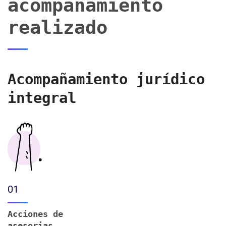
acompañamiento
realizado
Acompañamiento jurídico
integral
01
Acciones de
asesorias