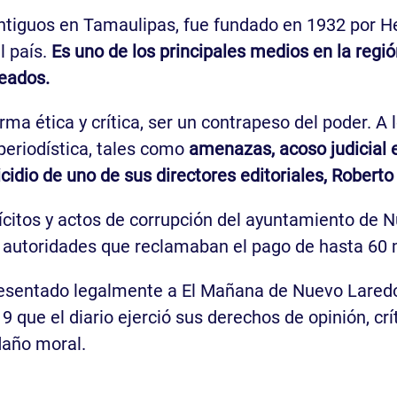
ntiguos en Tamaulipas, fue fundado en 1932 por H
l país.
Es uno de los principales medios en la regió
peados.
rma ética y crítica, ser un contrapeso del poder. A 
periodística, tales como
amenazas, acoso judicial e
icidio de uno de sus directores editoriales, Robert
ícitos y actos de corrupción del ayuntamiento de Nu
autoridades que reclamaban el pago de hasta 60 
esentado legalmente a El Mañana de Nuevo Laredo.
9 que el diario ejerció sus derechos de opinión, crí
daño moral.