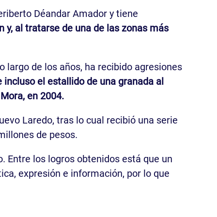
eriberto Déandar Amador y tiene
n y, al tratarse de una de las zonas más
lo largo de los años, ha recibido agresiones
 incluso el estallido de una granada al
o Mora, en 2004.
evo Laredo, tras lo cual recibió una serie
millones de pesos.
 Entre los logros obtenidos está que un
tica, expresión e información, por lo que