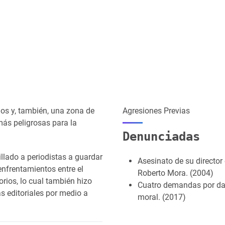
os y, también, una zona de
Agresiones Previas
más peligrosas para la
Denunciadas
llado a periodistas a guardar
Asesinato de su director e
enfrentamientos entre el
Roberto Mora. (2004)
orios, lo cual también hizo
Cuatro demandas por d
 editoriales por medio a
moral. (2017)