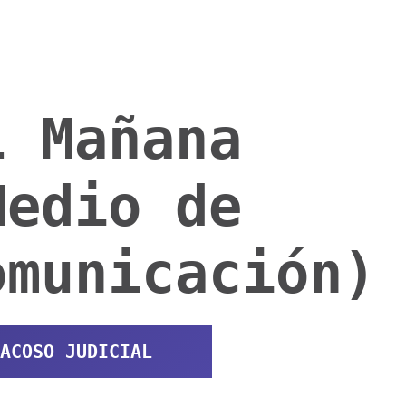
l Mañana
Medio de
omunicación)
ACOSO JUDICIAL