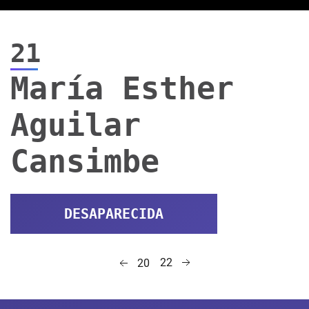
21
María Esther
Aguilar
Cansimbe
DESAPARECIDA
22
20