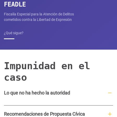
FEADLE
Fiscalía Especial para la Atención de Delitos
cometidos contra la Libertad de Expresión
¿Qué sigue?
Impunidad en el
caso
Lo que no ha hecho la autoridad
Recomendaciones de Propuesta Cívica