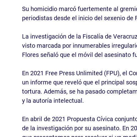
Su homicidio marcó fuertemente al gremio
periodistas desde el inicio del sexenio de 
La investigación de la Fiscalía de Veracru
visto marcada por innumerables irregular
Flores señaló que el móvil del asesinato f
En 2021 Free Press Unlimited (FPU), el Co
un informe que reveló que el principal so
tortura. Además, se ha pasado completamen
y la autoría intelectual.
En abril de 2021 Propuesta Cívica conjunto
de la investigación por su asesinato. En