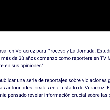
nsal en Veracruz para Proceso y La Jornada. Estud
e más de 30 años comenzó como reportera en TV Má
nte en sus opiniones"
 publicar una serie de reportajes sobre violacione
 las autoridades locales en el estado de Veracruz. E
nía pensado revelar información crucial sobre las