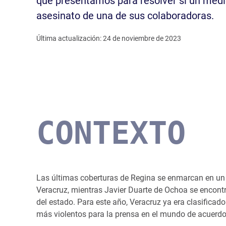
que presentamos para resolver si un medio
asesinato de una de sus colaboradoras.
Última actualización: 24 de noviembre de 2023
CONTEXTO
Las últimas coberturas de Regina se enmarcan en un 
Veracruz, mientras Javier Duarte de Ochoa se encontr
del estado. Para este año, Veracruz ya era clasifica
más violentos para la prensa en el mundo de acuerdo 