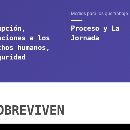
Medios para los que trabajó
upción,
Proceso y La
aciones a los
Jornada
chos humanos,
guridad
OBREVIVEN