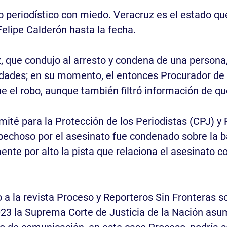
 periodístico con miedo. Veracruz es el estado qu
Felipe Calderón hasta la fecha.
z, que condujo al arresto y condena de una persona,
idades; en su momento, el entonces Procurador de
ue el robo, aunque también filtró información de q
mité para la Protección de los Periodistas (CPJ) y
spechoso por el asesinato fue condenado sobre la 
te por alto la pista que relaciona el asesinato co
 a la revista Proceso y Reporteros Sin Fronteras so
 2023 la Suprema Corte de Justicia de la Nación a