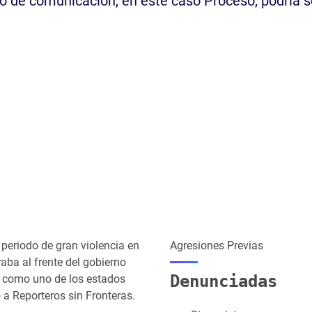
 de comunicación, en este caso Proceso, podría se
periodo de gran violencia en
Agresiones Previas
aba al frente del gobierno
Denunciadas
do como uno de los estados
a Reporteros sin Fronteras.