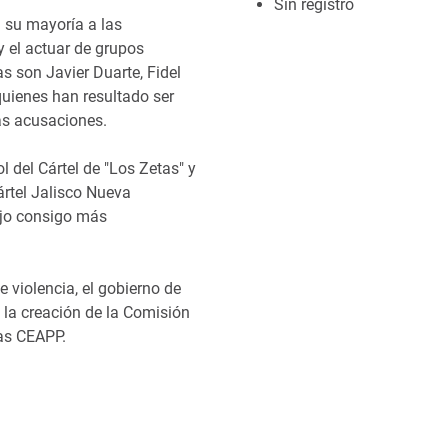
Sin registro
n su mayoría a las
y el actuar de grupos
 son Javier Duarte, Fidel
quienes han resultado ser
tas acusaciones.
l del Cártel de "Los Zetas" y
ártel Jalisco Nueva
rajo consigo más
 violencia, el gobierno de
 la creación de la Comisión
tas CEAPP.