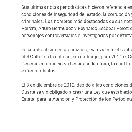
Sus últimas notas periodísticas hicieron referencia e
condiciones de inseguridad del estado, la corrupción 
criminales. Los nombres más destacados de sus notas
Herrera, Arturo Bermúdez y Reynaldo Escobar Pérez; 
personajes controversiales e investigados por distin
En cuanto al crimen organizado, era evidente el contro
"del Golfo" en la entidad, sin embargo, para 2011 el C
Generación anunció su llegada al territorio, lo cual t
enfrentamientos.
El 3 de diciembre de 2012, debido a las condiciones de
Duarte se vio obligado a crear una Ley que estableció
Estatal para la Atención y Protección de los Periodis