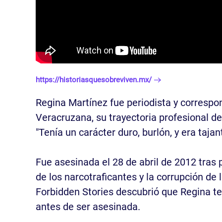
https://historiasquesobreviven.mx/
Regina Martínez fue periodista y correspo
Veracruzana, su trayectoria profesional d
"Tenía un carácter duro, burlón, y era taja
Fue asesinada el 28 de abril de 2012 tras
de los narcotraficantes y la corrupción de
Forbidden Stories descubrió que Regina te
antes de ser asesinada.