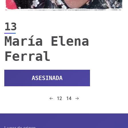
13
María Elena
Ferral
ASESINADA
14
12