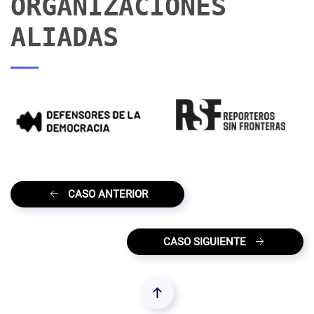
ORGANIZACIONES
ALIADAS
CASO ANTERIOR
CASO SIGUIENTE