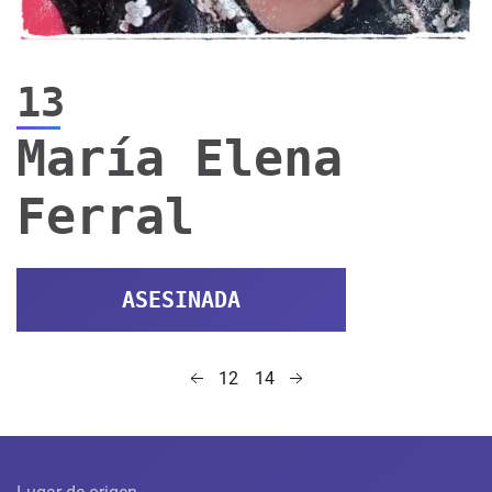
13
María Elena
Ferral
ASESINADA
14
12