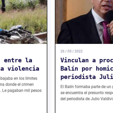
26 / 05 / 2022
Vinculan a proceso a El
Balín por homicidio del
periodista Julio Valdivia
El Balín formaba parte de un grupo criminal donde
se encuentra el presunto responsable del asesinato
del periodista de Julio Valdivia.