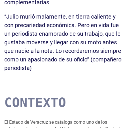
complementarias.
“Julio murió malamente, en tierra caliente y
con precariedad económica. Pero en vida fue
un periodista enamorado de su trabajo, que le
gustaba moverse y llegar con su moto antes
que nadie a la nota. Lo recordaremos siempre
como un apasionado de su oficio” (compañero
periodista)
CONTEXTO
El Estado de Veracruz se cataloga como uno de los