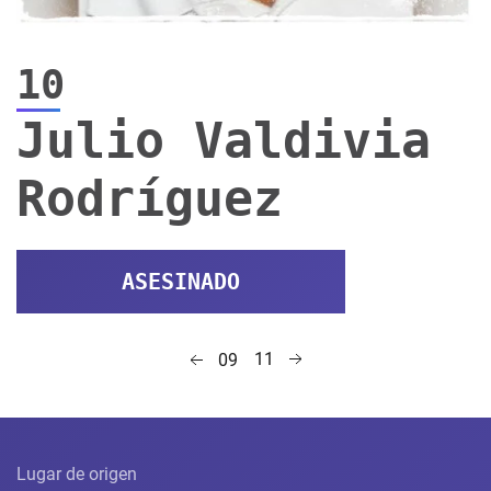
10
Julio Valdivia
Rodríguez
ASESINADO
11
09
Lugar de origen