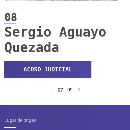
08
Sergio Aguayo
Quezada
ACOSO JUDICIAL
09
07
Lugar de origen