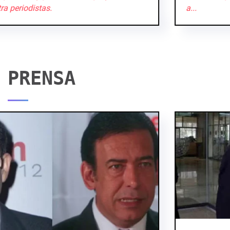
a...
PRENSA