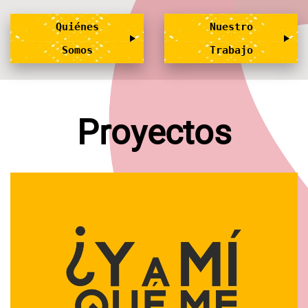
Quiénes
Nuestro
Somos
Trabajo
Proyectos