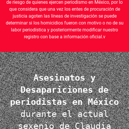
de riesgo de quienes ejercen periodismo en México, por lo
que considera que una vez los entes de procuración de
justicia agoten las líneas de investigación se puede
determinar si los homicidios fueron con motivo o no de su
labor periodística y posteriormente modificar nuestro
registro con base a información oficial.v
Asesinatos y
Desapariciones de
periodistas en México
durante el actual
sexenio de Claudia