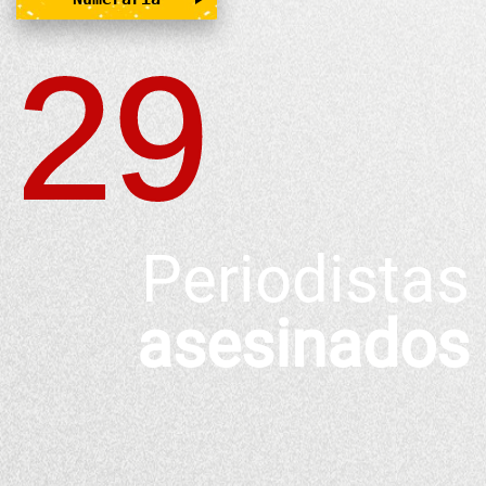
29
Periodistas
asesinados