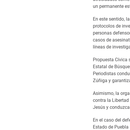
un permanente est
En este sentido, l
protocolos de inv
personas defensor
casos de asesinato
líneas de investig
Propuesta Cívica s
Estatal de Búsque
Periodistas condu
Zúñiga y garantiza
Asimismo, la organ
contra la Libertad
Jesús y conduzca 
En el caso del def
Estado de Puebla 