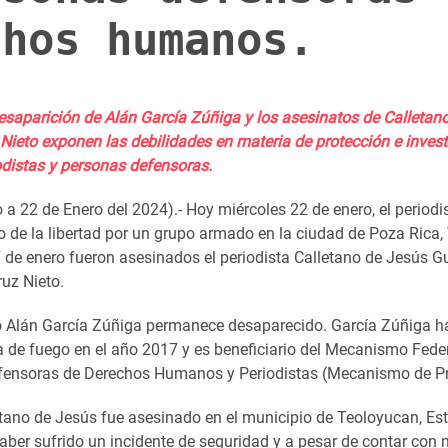
chos humanos.
desaparición de Alán García Zúñiga y los asesinatos de Calletan
 Nieto exponen las debilidades en materia de protección e inves
odistas y personas defensoras.
a 22 de Enero del 2024).- Hoy miércoles 22 de enero, el periodi
 de la libertad por un grupo armado en la ciudad de Poza Rica, 
 de enero fueron asesinados el periodista Calletano de Jesús Gu
uz Nieto.
 Alán García Zúñiga permanece desaparecido. García Zúñiga ha
 de fuego en el año 2017 y es beneficiario del Mecanismo Feder
fensoras de Derechos Humanos y Periodistas (Mecanismo de Pr
letano de Jesús fue asesinado en el municipio de Teoloyucan, Es
aber sufrido un incidente de seguridad y a pesar de contar con