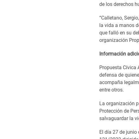
de los derechos 
“Calletano, Sergio
la vida a manos de
que falló en su de
organización Pro
Información adici
Propuesta Cívica
defensa de quiene
acompaña legalmen
entre otros.
La organización 
Protección de Per
salvaguardar la v
El día 27 de juni