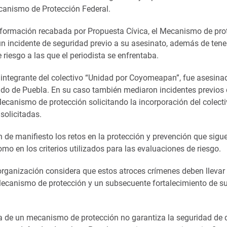
canismo de Protección Federal.
formación recabada por Propuesta Cívica, el Mecanismo de pro
n incidente de seguridad previo a su asesinato, además de te
 riesgo a las que el periodista se enfrentaba.
, integrante del colectivo “Unidad por Coyomeapan”, fue asesina
do de Puebla. En su caso también mediaron incidentes previos
canismo de protección solicitando la incorporación del colectiv
solicitadas.
 de manifiesto los retos en la protección y prevención que sigu
o en los criterios utilizados para las evaluaciones de riesgo.
a organización considera que estos atroces crímenes deben llevar
Mecanismo de protección y un subsecuente fortalecimiento de s
ia de un mecanismo de protección no garantiza la seguridad de 