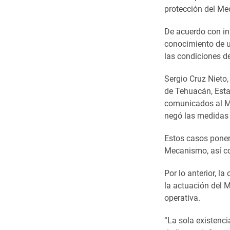
protección del Me
De acuerdo con in
conocimiento de u
las condiciones de
Sergio Cruz Nieto
de Tehuacán, Esta
comunicados al Me
negó las medidas 
Estos casos ponen
Mecanismo, así com
Por lo anterior, l
la actuación del 
operativa.
“La sola existenc