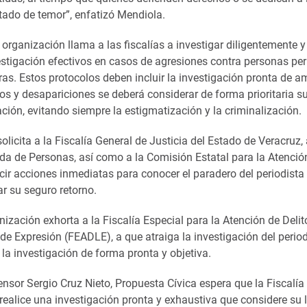
ado de temor”, enfatizó Mendiola.
a organización llama a las fiscalías a investigar diligentemente y
estigación efectivos en casos de agresiones contra personas per
as. Estos protocolos deben incluir la investigación pronta de a
s y desapariciones se deberá considerar de forma prioritaria su
ación, evitando siempre la estigmatización y la criminalización.
olicita a la Fiscalía General de Justicia del Estado de Veracruz,
da de Personas, así como a la Comisión Estatal para la Atenció
cir acciones inmediatas para conocer el paradero del periodista
r su seguro retorno.
ización exhorta a la Fiscalía Especial para la Atención de Deli
 de Expresión (FEADLE), a que atraiga la investigación del perio
la investigación de forma pronta y objetiva.
ensor Sergio Cruz Nieto, Propuesta Cívica espera que la Fiscalía
realice una investigación pronta y exhaustiva que considere su 