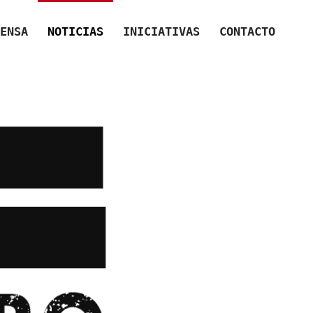
ENSA
NOTICIAS
INICIATIVAS
CONTACTO