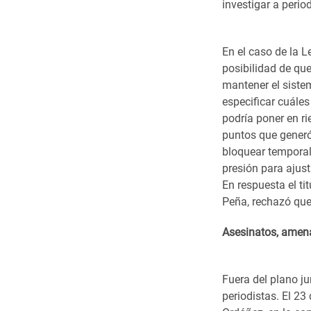
investigar a perio
En el caso de la 
posibilidad de que
mantener el siste
especificar cuáles
podría poner en ri
puntos que generó 
bloquear temporal
presión para ajust
En respuesta el t
Peña, rechazó que 
Asesinatos, amena
Fuera del plano j
periodistas. El 23