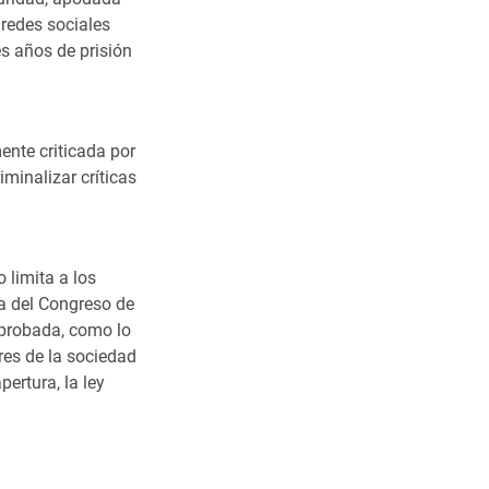
 redes sociales
es años de prisión
ente criticada por
iminalizar críticas
 limita a los
a del Congreso de
aprobada, como lo
res de la sociedad
ertura, la ley