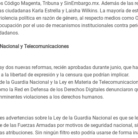
os Código Magenta, Tribuna y SinEmbargo.mx. Además de las r
las ciudadanas Karla Estrella y Laisha Wilkins. La mayoría de e
iolencia política en razón de género, al respecto medios como 
ocupación por el uso de mecanismos institucionales contra peri
udadanos.
a Nacional y Telecomunicaciones
hay dos nuevas reformas, recién aprobadas durante junio, que h
a la libertad de expresión y la censura que podrían implicar.
y de la Guardia Nacional y la Ley en Materia de Telecomunicacio
mo la Red en Defensa de los Derechos Digitales denunciaron q
inminentes violaciones a los derechos humanos.
es advertencias sobre la Ley de la Guardia Nacional es que se le
rte de las Fuerzas Armadas por motivos de seguridad nacional, s
as atribuciones. Sin ningún filtro esto podría usarse de forma 