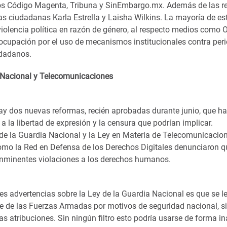
os Código Magenta, Tribuna y SinEmbargo.mx. Además de las r
las ciudadanas Karla Estrella y Laisha Wilkins. La mayoría de e
iolencia política en razón de género, al respecto medios como 
ocupación por el uso de mecanismos institucionales contra peri
udadanos.
a Nacional y Telecomunicaciones
hay dos nuevas reformas, recién aprobadas durante junio, que h
a la libertad de expresión y la censura que podrían implicar.
y de la Guardia Nacional y la Ley en Materia de Telecomunicacio
mo la Red en Defensa de los Derechos Digitales denunciaron q
inminentes violaciones a los derechos humanos.
es advertencias sobre la Ley de la Guardia Nacional es que se le
rte de las Fuerzas Armadas por motivos de seguridad nacional, s
as atribuciones. Sin ningún filtro esto podría usarse de forma 