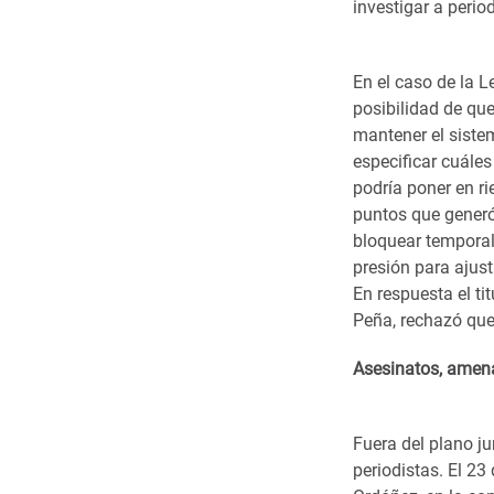
investigar a perio
En el caso de la 
posibilidad de que
mantener el siste
especificar cuáles
podría poner en ri
puntos que generó 
bloquear temporal
presión para ajust
En respuesta el t
Peña, rechazó que 
Asesinatos, amena
Fuera del plano j
periodistas. El 23