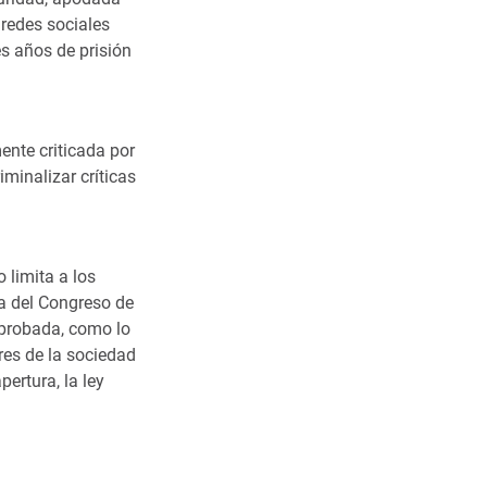
 redes sociales
es años de prisión
ente criticada por
iminalizar críticas
 limita a los
a del Congreso de
aprobada, como lo
res de la sociedad
ertura, la ley