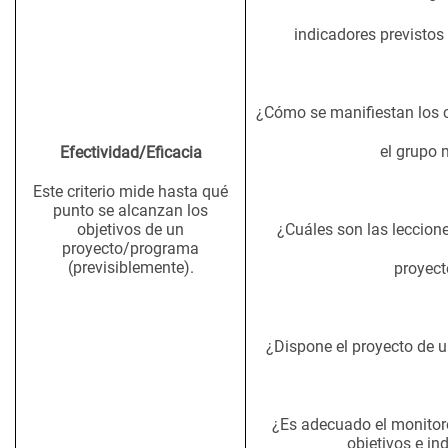
indicadores previstos
¿Cómo se manifiestan los 
el grupo 
Efectividad/Eficacia
Este criterio mide hasta qué
punto se alcanzan los
objetivos de un
¿Cuáles son las leccion
proyecto/programa
(previsiblemente).
proyect
¿Dispone el proyecto de 
¿Es adecuado el monitore
objetivos e in