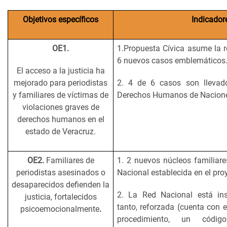
Objetivos específicos
Indicador
OE1.
1.Propuesta Cívica asume la r
6 nuevos casos emblemáticos
El acceso a la justicia ha
mejorado para periodistas
2. 4 de 6 casos son llevad
y familiares de víctimas de
Derechos Humanos de Nacione
violaciones graves de
derechos humanos en el
estado de Veracruz.
OE2.
Familiares de
1. 2 nuevos núcleos familiare
periodistas asesinados o
Nacional establecida en el proy
desaparecidos defienden la
2. La Red Nacional está inst
justicia, fortalecidos
tanto, reforzada (cuenta con 
psicoemocionalmente
.
procedimiento, un cód