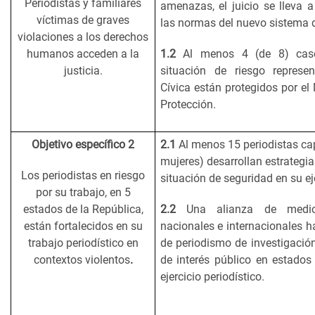
Periodistas y familiares
amenazas, el juicio se lleva 
víctimas de graves
las normas del nuevo sistema de
violaciones a los derechos
humanos acceden a la
1.2
Al menos 4 (de 8) caso
justicia.
situación de riesgo represe
Cívica están protegidos por e
Protección.
Objetivo específico 2
2.1
Al menos 15 periodistas c
mujeres) desarrollan estrategi
Los periodistas en riesgo
situación de seguridad en su eje
por su trabajo, en 5
estados de la República,
2.2
Una alianza de medio
están fortalecidos en su
nacionales e internacionales h
trabajo periodístico en
de periodismo de investigación
contextos violentos
.
de interés público en estados 
ejercicio periodístico.