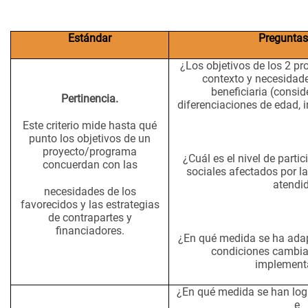
Estándar
Preguntas
¿Los objetivos de los 2 pr
contexto y necesidade
beneficiaria (consi
Pertinencia.
diferenciaciones de edad, i
Este criterio mide hasta qué
punto los objetivos de un
proyecto/programa
¿Cuál es el nivel de parti
concuerdan con las
sociales afectados por la
atendi
necesidades de los
favorecidos y las estrategias
de contrapartes y
financiadores.
¿En qué medida se ha adap
condiciones cambia
implement
¿En qué medida se han logr
e