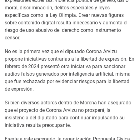
expresiones extremas: violencia política de género, daño
moral, discriminación, delitos especiales y leyes
específicas como la Ley Olimpia. Crear nuevas figuras
sobre contenido digital resulta innecesario y aumenta el
riesgo de uso abusivo del derecho como instrumento
censor.
No es la primera vez que el diputado Corona Arvizu
propone iniciativas contrarias a la libertad de expresión. En
febrero de 2024 presentó otra iniciativa para sancionar
audios falsos generados por inteligencia artificial, misma
que fue rechazada por evidenciar riesgos para la libertad
de expresión.
Si bien diversos actores dentro de Morena han asegurado
que el proyecto de Corona Arvizu no prosperá, la
insistencia del diputado para continuar impulsando su
iniciativa resulta preocupante.
Frente a este escenario, la organización Propuesta Cívica