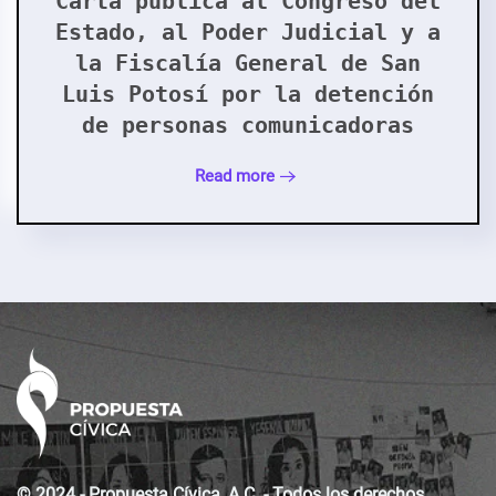
Carta pública al Congreso del
Estado, al Poder Judicial y a
la Fiscalía General de San
Luis Potosí por la detención
de personas comunicadoras
Read more
© 2024 - Propuesta Cívica, A.C. - Todos los derechos