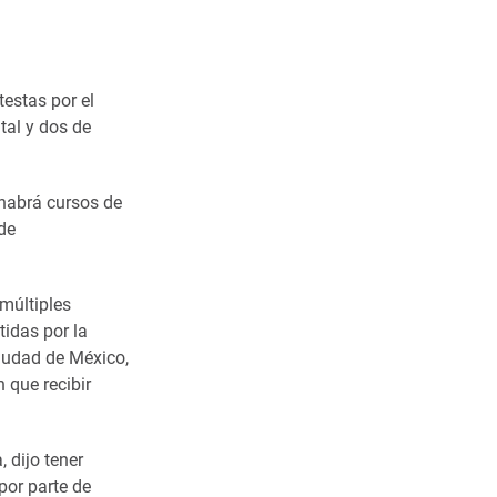
testas por el
tal y dos de
 habrá cursos de
 de
múltiples
tidas por la
Ciudad de México,
 que recibir
 dijo tener
por parte de