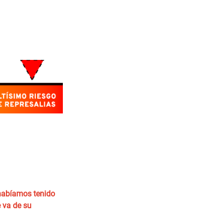
habíamos tenido
 va de su