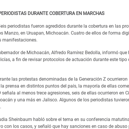
PERIODISTAS DURANTE COBERTURA EN MARCHAS
eis periodistas fueron agredidos durante la cobertura en las pro
os Manzo, en Uruapan, Michoacán. Cuatro de ellos de forma digi
as manifestaciones.
gobernador de Michoacán, Alfredo Ramírez Bedolla, informó que
icías, a fin de revisar protocolos de actuación durante este tipo
rante las protestas denominadas de la Generación Z ocurrieron 
la prensa en distintos puntos del país, la mayoría de ellas come
19 señala al menos trece agresiones, seis de ellas ocurrieron en 
oacán y una más en Jalisco. Algunos de los periodistas tuvieron
a.
udia Sheinbaum habló sobre el tema en su conferencia matutina,
yo con los casos, y señaló que hay sanciones en caso de abuso 