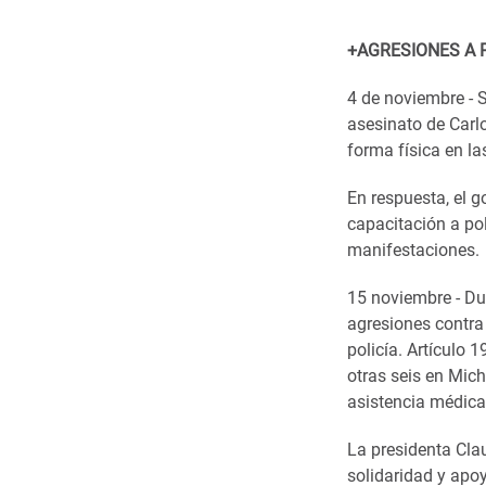
+AGRESIONES A 
4 de noviembre - S
asesinato de Carl
forma física en l
En respuesta, el 
capacitación a pol
manifestaciones.
15 noviembre - Du
agresiones contra 
policía. Artículo 
otras seis en Mich
asistencia médic
La presidenta Cla
solidaridad y apo