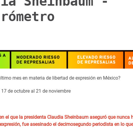
dia Sheinbaum -
urómetro
ltimo mes en materia de libertad de expresión en México?
17 de octubre al 21 de noviembre
en el que la presidenta Claudia Sheinbaum aseguró que nunca 
 expresión, fue asesinado el decimosegundo periodista en lo que