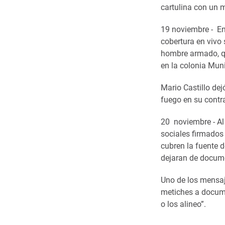
cartulina con un 
19 noviembre - En
cobertura en vivo
hombre armado, que
en la colonia Muni
Mario Castillo dej
fuego en su contra
20 noviembre - Al
sociales firmados 
cubren la fuente d
dejaran de docume
Uno de los mensaj
metiches a docume
o los alineo”.