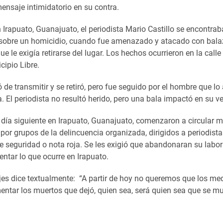
mensaje intimidatorio en su contra.
 Irapuato, Guanajuato, el periodista Mario Castillo se encontra
 sobre un homicidio, cuando fue amenazado y atacado con bala
 le exigía retirarse del lugar. Los hechos ocurrieron en la calle
cipio Libre.
ó de transmitir y se retiró, pero fue seguido por el hombre que l
. El periodista no resultó herido, pero una bala impactó en su v
 día siguiente en Irapuato, Guanajuato, comenzaron a circular 
por grupos de la delincuencia organizada, dirigidos a periodista
e seguridad o nota roja. Se les exigió que abandonaran su labor 
ntar lo que ocurre en Irapuato.
es dice textualmente: “A partir de hoy no queremos que los me
ntar los muertos que dejó, quien sea, será quien sea que se m