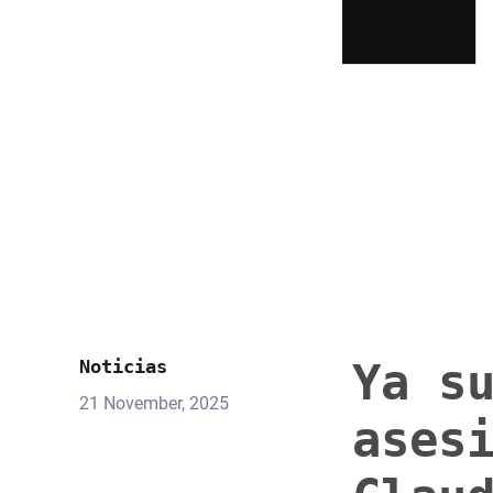
Ya s
Noticias
21 November, 2025
ases