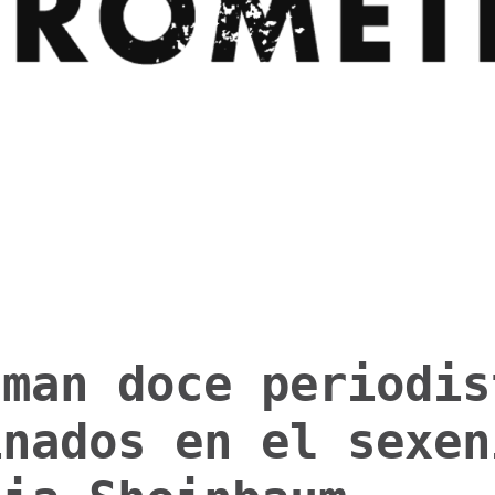
uman doce periodis
inados en el sexen