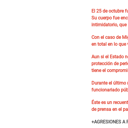
El 25 de octubre f
Su cuerpo fue enc
intimidatorio, que
Con el caso de Mi
en total en lo que
Aun si el Estado n
protección de peri
tiene el compromi
Durante el último
funcionariado públ
Éste es un recuent
de prensa en el pa
+AGRESIONES A 