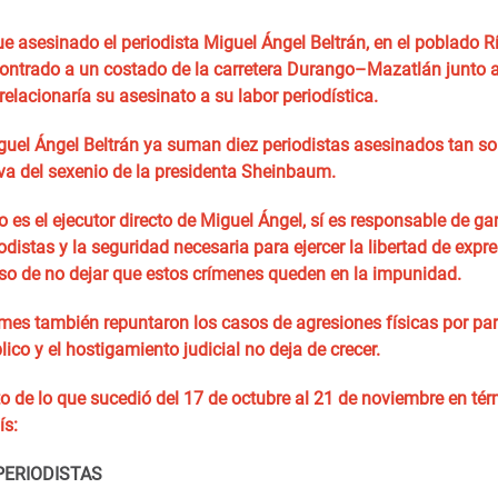
ue asesinado el periodista Miguel Ángel Beltrán, en el poblado R
ontrado a un costado de la carretera Durango–Mazatlán junto 
 relacionaría su asesinato a su labor periodística.
guel Ángel Beltrán ya suman diez periodistas asesinados tan so
 va del sexenio de la presidenta Sheinbaum.
o es el ejecutor directo de Miguel Ángel, sí es responsable de gar
odistas y la seguridad necesaria para ejercer la libertad de expr
so de no dejar que estos crímenes queden en la impunidad.
 mes también repuntaron los casos de agresiones físicas por par
ico y el hostigamiento judicial no deja de crecer.
o de lo que sucedió del 17 de octubre al 21 de noviembre en tér
ís:
PERIODISTAS