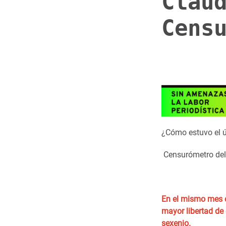
Clau
Cens
¿Cómo estuvo el ú
Censurómetro del 
En el mismo mes 
mayor libertad de
sexenio.