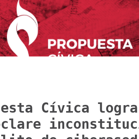
uesta Cívica logra
eclare inconstituc