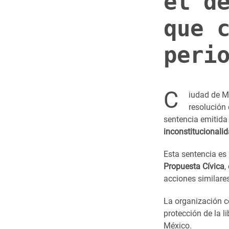
el d
que 
peri
C
iudad de M
resolución 
sentencia emitida
inconstitucionalid
Esta sentencia es
Propuesta Cívica
,
acciones similares
La organización c
protección de la l
México.