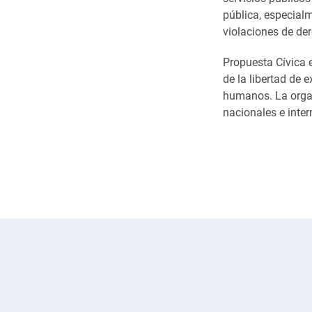
pública, especialm
violaciones de d
Propuesta Cívica 
de la libertad de 
humanos. La organ
nacionales e inte