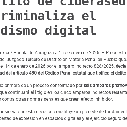
elito de ciberased
criminaliza el
odismo digital
éxico/ Puebla de Zaragoza a 15 de enero de 2026. – Propuesta C
del Juzgado Tercero de Distrito en Materia Penal en Puebla que
 el 14 de enero de 2026 por el amparo indirecto 828/2025,
decla
ad del artículo 480 del Código Penal estatal que tipifica el delito
 la primera de un proceso conformado por
seis amparos promov
 que continuará el litigio en los cinco amparos indirectos restant
 contra otras normas penales que creen efecto inhibidor.
onsidera que esta decisión constituye un precedente fundament
ibertad de expresión en espacios digitales y el ejercicio seguro d