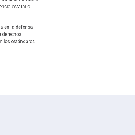
encia estatal o
a en la defensa
de derechos
n los estándares