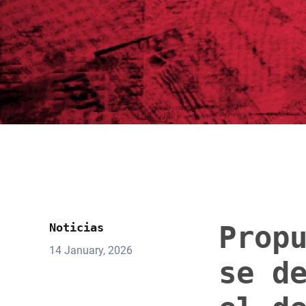
Prop
Noticias
14 January, 2026
se d