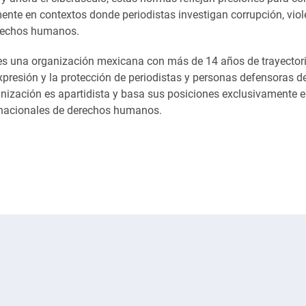
ente en contextos donde periodistas investigan corrupción, viol
erechos humanos.
es una organización mexicana con más de 14 años de trayectori
expresión y la protección de periodistas y personas defensoras 
ización es apartidista y basa sus posiciones exclusivamente e
rnacionales de derechos humanos.