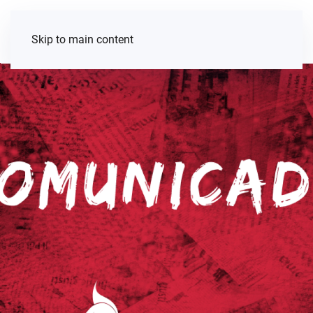
Skip to main content