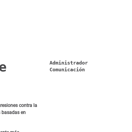
e
Administrador
Comunicación
resiones contra la
as basadas en