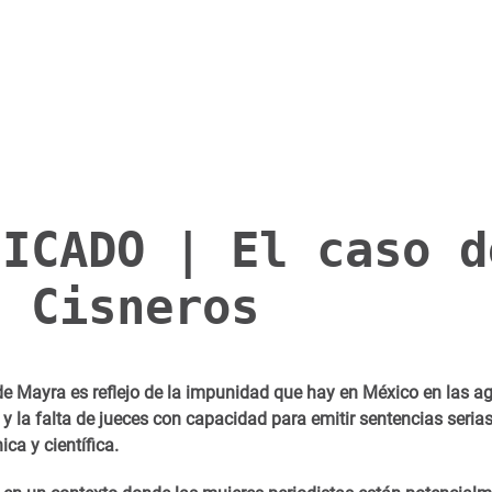
NICADO | El caso d
a Cisneros
de Mayra es reflejo de la impunidad que hay en México en las ag
 y la falta de jueces con capacidad para emitir sentencias seri
ica y científica.