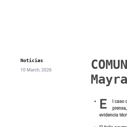
COMU
Noticias
10 March, 2026
Mayr
E
l caso 
prensa,
evidencia técn