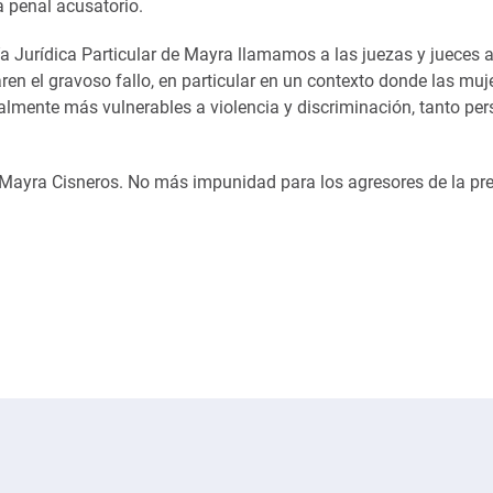
a penal acusatorio.
 Jurídica Particular de Mayra llamamos a las juezas y jueces 
ren el gravoso fallo, en particular en un contexto donde las muj
almente más vulnerables a violencia y discriminación, tanto pe
 Mayra Cisneros. No más impunidad para los agresores de la pr