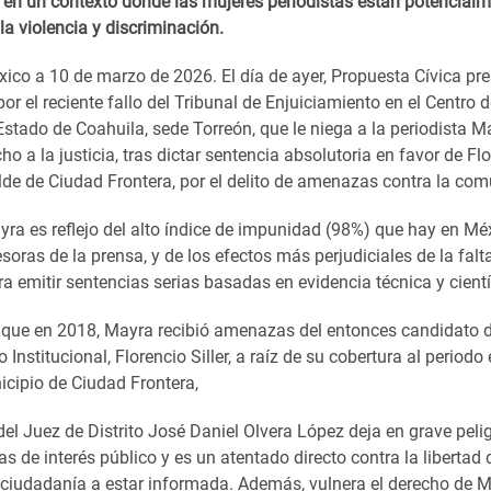
 en un contexto donde las mujeres periodistas están potencial
la violencia y discriminación.
ico a 10 de marzo de 2026. El día de ayer, Propuesta Cívica pr
or el reciente fallo del Tribunal de Enjuiciamiento en el Centro 
 Estado de Coahuila, sede Torreón, que le niega a la periodista 
ho a la justicia, tras dictar sentencia absolutoria en favor de Flo
alde de Ciudad Frontera, por el delito de amenazas contra la co
yra es reflejo del alto índice de impunidad (98%) que hay en Mé
oras de la prensa, y de los efectos más perjudiciales de la falt
a emitir sentencias serias basadas en evidencia técnica y cientí
, que en 2018, Mayra recibió amenazas del entonces candidato d
 Institucional, Florencio Siller, a raíz de su cobertura al periodo 
icipio de Ciudad Frontera,
del Juez de Distrito José Daniel Olvera López deja en grave peli
 de interés público y es un atentado directo contra la libertad 
 ciudadanía a estar informada. Además, vulnera el derecho de M