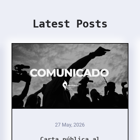
Latest Posts
27 May, 2026
Carta pública al