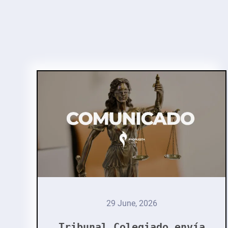
29 June, 2026
Tribunal Colegiado envía