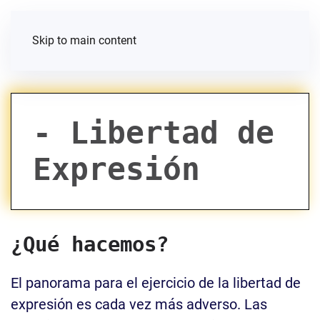
Skip to main content
- Libertad de
Expresión
¿Qué hacemos?
El panorama para el ejercicio de la libertad de
expresión es cada vez más adverso. Las