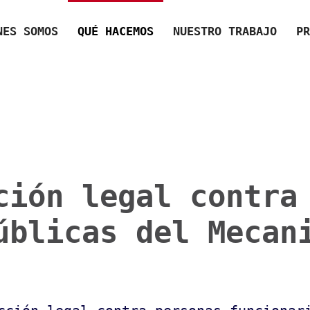
NES SOMOS
QUÉ HACEMOS
NUESTRO TRABAJO
PR
ción legal contra
úblicas del Mecan