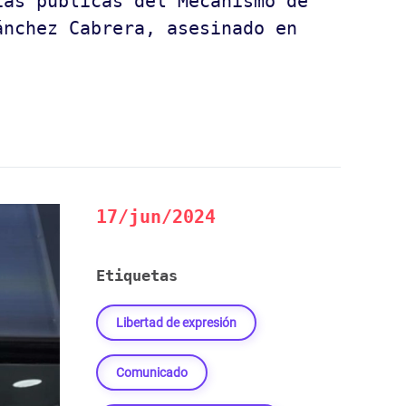
ias públicas del Mecanismo de
ánchez Cabrera, asesinado en
17/jun/2024
Etiquetas
Libertad de expresión
Comunicado