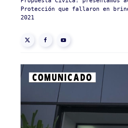
Propuesta Cívica: presentamos a
Protección que fallaron en brin
2021