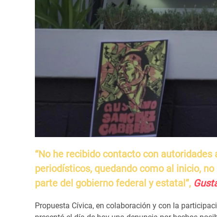
“No he recibido contacto con autoridades a 
periodísticos, quedando como al inicio, no
parte del gobierno federal y estatal”,
Gusta
Propuesta Cívica, en colaboración y con la participa