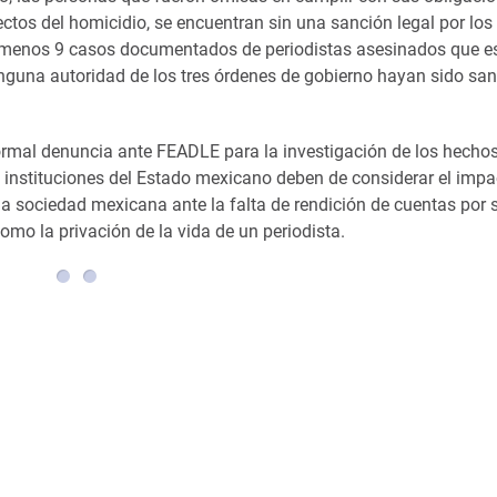
ctos del homicidio, se encuentran sin una sanción legal por los
al menos 9 casos documentados de periodistas asesinados que 
nguna autoridad de los tres órdenes de gobierno hayan sido sa
formal denuncia ante FEADLE para la investigación de los hecho
stituciones del Estado mexicano deben de considerar el impa
a sociedad mexicana ante la falta de rendición de cuentas por 
omo la privación de la vida de un periodista.