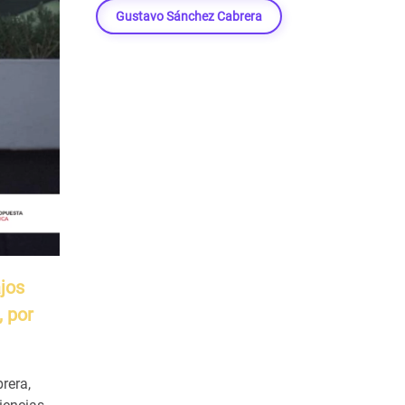
Gustavo Sánchez Cabrera
ajos
, por
rera,