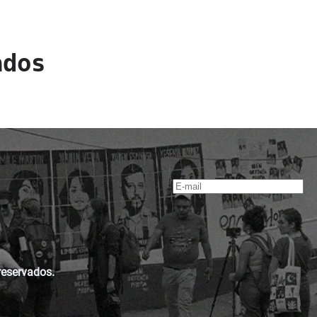
ados
reservados.