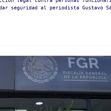
cción legal contra personas funcionar
dar seguridad al periodista Gustavo S