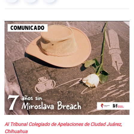
Al Tribunal Colegiado de Apelaciones de Ciudad Juárez,
Chihuahua