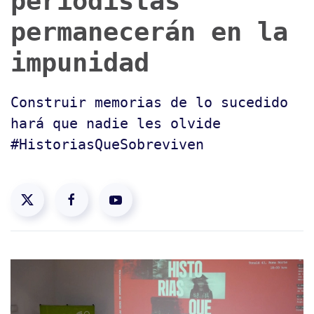
periodistas
permanecerán en la
impunidad
Construir memorias de lo sucedido
hará que nadie les olvide
#HistoriasQueSobreviven