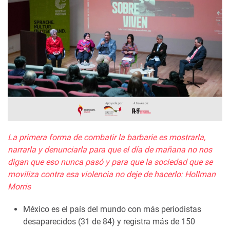
La primera forma de combatir la barbarie es mostrarla,
narrarla y denunciarla para que el día de mañana no nos
digan que eso nunca pasó y para que la sociedad que se
moviliza contra esa violencia no deje de hacerlo: Hollman
Morris
México es el país del mundo con más periodistas
desaparecidos (31 de 84) y registra más de 150