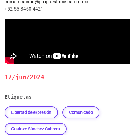
comunicacion@propuestacivica.org.mx
+52 55 3450 4421
17/jun/2024
Etiquetas
Libertad de expresión
Comunicado
Gustavo Sánchez Cabrera