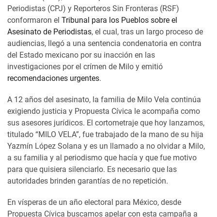
Periodistas (CPJ) y Reporteros Sin Fronteras (RSF)
conformaron el
Tribunal para los Pueblos sobre el
Asesinato de Periodistas
, el cual, tras un largo proceso de
audiencias, llegó a una sentencia condenatoria en contra
del Estado mexicano por su inacción en las
investigaciones por el crímen de Milo y emitió
recomendaciones urgentes
.
A 12 años del asesinato, la familia de Milo Vela continúa
exigiendo justicia y Propuesta Cívica le acompaña como
sus asesores jurídicos. El cortometraje que hoy lanzamos,
titulado “MILO VELA”, fue trabajado de la mano de su hija
Yazmín López Solana y es un llamado a no olvidar a Milo,
a su familia y al periodismo que hacía y que fue motivo
para que quisiera silenciarlo. Es necesario que las
autoridades brinden garantías de no repetición.
En vísperas de un año electoral para México, desde
Propuesta Cívica buscamos apelar con esta campaña a