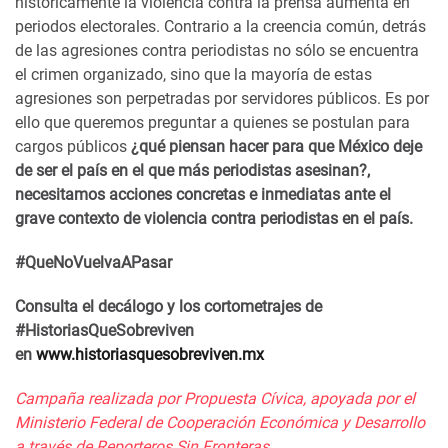
históricamente la violencia contra la prensa aumenta en
periodos electorales. Contrario a la creencia común, detrás
de las agresiones contra periodistas no sólo se encuentra
el crimen organizado, sino que la mayoría de estas
agresiones son perpetradas por servidores públicos. Es por
ello que queremos preguntar a quienes se postulan para
cargos públicos
¿qué piensan hacer para que México deje
de ser el país en el que más periodistas asesinan?,
necesitamos acciones concretas e inmediatas ante el
grave contexto de violencia contra periodistas en el país.
#QueNoVuelvaAPasar
Consulta el decálogo y los cortometrajes de
#HistoriasQueSobreviven
en
www.historiasquesobreviven.mx
Campaña realizada por Propuesta Cívica, apoyada por el
Ministerio Federal de Cooperación Económica y Desarrollo
a través de Reporteros Sin Fronteras.