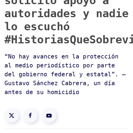
solicitó apoyo a
autoridades y nadie
lo escuchó
#HistoriasQueSobrev
“No hay avances en la protección
al medio periodístico por parte
del gobierno federal y estatal”. —
Gustavo Sánchez Cabrera, un día
antes de su homicidio