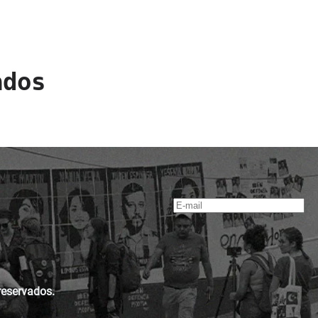
ados
reservados.