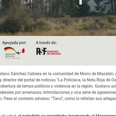
 Gustavo Sánchez Cabrera en la comunidad de Morro de Mazatán,
director del portal de noticias "La Policiaca, la Nota Roja de O
cobertura de temas políticos y violencia en la región. Gustavo sol
ederales por amenazas, intimidaciones y una serie de agresione
. Pese al contexto adverso, “Tavo”, como lo referían sus allega