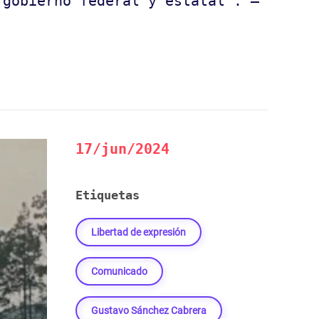
 gobierno federal y estatal”. —
17/jun/2024
Etiquetas
Libertad de expresión
Comunicado
Gustavo Sánchez Cabrera