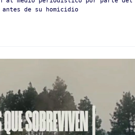
n al medio periodístico por parte del
 antes de su homicidio