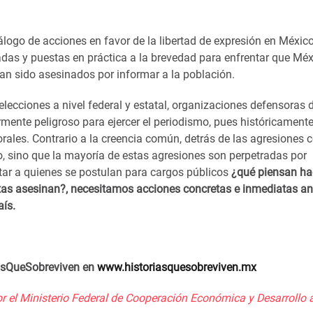
ogo de acciones en favor de la libertad de expresión en México,
das y puestas en práctica a la brevedad para enfrentar que Méx
han sido asesinados por informar a la población.
lecciones a nivel federal y estatal, organizaciones defensoras 
ente peligroso para ejercer el periodismo, pues históricamente
rales. Contrario a la creencia común, detrás de las agresiones 
o, sino que la mayoría de estas agresiones son perpetradas por
tar a quienes se postulan para cargos públicos
¿qué piensan ha
stas asesinan?, necesitamos acciones concretas e inmediatas an
aís.
iasQueSobreviven en
www.historiasquesobreviven.mx
 el Ministerio Federal de Cooperación Económica y Desarrollo a