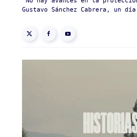
“No hay avances en la protecció
Gustavo Sánchez Cabrera, un día