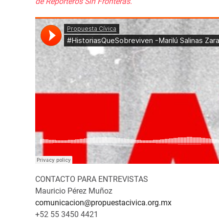
de Reporteros Sin Fronteras.
CONTACTO PARA ENTREVISTAS
Mauricio Pérez Muñoz
comunicacion@propuestacivica.org.mx
+52 55 3450 4421