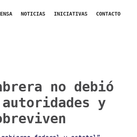
ENSA
NOTICIAS
INICIATIVAS
CONTACTO
abrera no debió
 autoridades y
obreviven