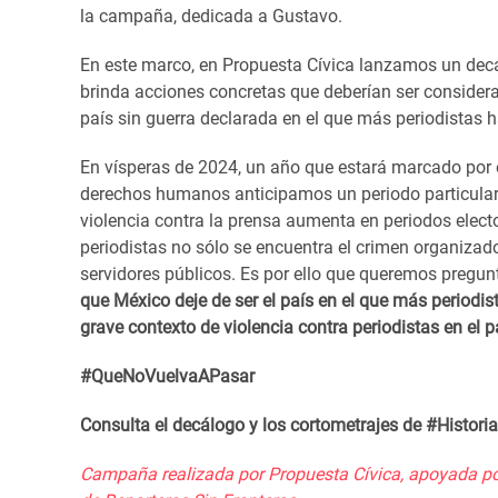
la campaña, dedicada a Gustavo.
En este marco, en Propuesta Cívica lanzamos un decál
brinda acciones concretas que deberían ser considera
país sin guerra declarada en el que más periodistas 
En vísperas de 2024, un año que estará marcado por e
derechos humanos anticipamos un periodo particularm
violencia contra la prensa aumenta en periodos electo
periodistas no sólo se encuentra el crimen organizad
servidores públicos. Es por ello que queremos pregun
que México deje de ser el país en el que más periodi
grave contexto de violencia contra periodistas en el p
#QueNoVuelvaAPasar
Consulta el decálogo y los cortometrajes de #Histor
Campaña realizada por Propuesta Cívica, apoyada por